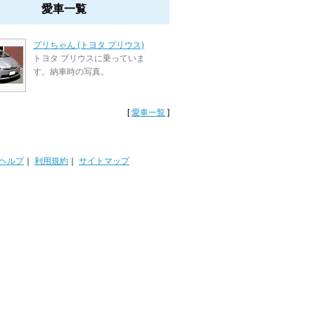
愛車一覧
プリちゃん (トヨタ プリウス)
トヨタ プリウスに乗っていま
す。納車時の写真。
[
愛車一覧
]
ヘルプ
｜
利用規約
｜
サイトマップ