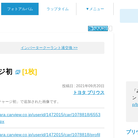
フォトアルバム
ラップタイム
▼メニュー
インバータークーラント液交換 >>
ジ初
[1枚]
投稿日 : 2021年09月20日
「
トヨタ プリウス
ン
チャージ初」で追加された画像です。
p/
kara.carview.co.jp/userid/1472015/car/1078818/6553
spx
プリ
kara.carview.co.jp/userid/1472015/car/1078818/profil