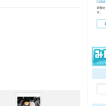
[
北海道
目指せ
す。