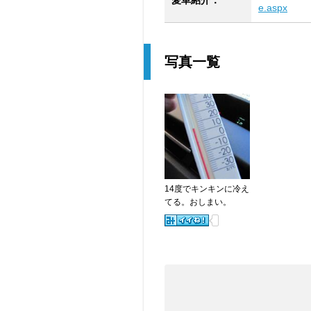
愛車紹介：
e.aspx
写真一覧
14度でキンキンに冷え
てる。おしまい。