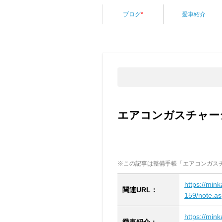
ブログ
*
愛車紹介
エアコンガスチャー
※この記事は整備手帳「エアコンガス
https://min
関連URL：
159/note.a
https://min