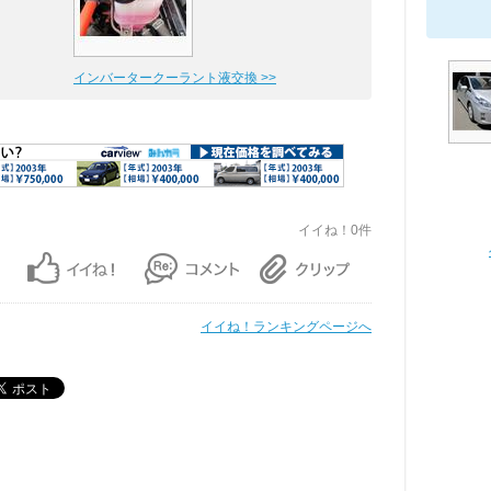
インバータークーラント液交換 >>
イイね！0件
イイね！ランキングページへ