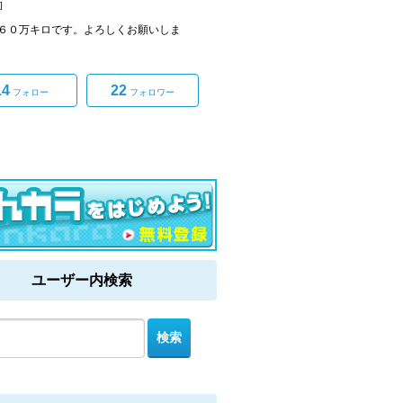
]
６０万キロです。よろしくお願いしま
14
22
フォロー
フォロワー
ユーザー内検索