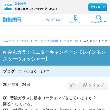
ダウンロード
記事を保存していつでも見られる！
みんカラとは？
ログイン
メニュー
みんカラ
ブログ
タイアップ企画用
ブログ一覧
みんカラ：モニター
みんカラ：モニターキャンペーン【レインモン
スターウォッシャー】
ブログ
プリウス３０ １Ｆ７
2024年8月24日
クリップ
Q1. 普段ガラスに撥水コーティングをしていますか？
回答：している。