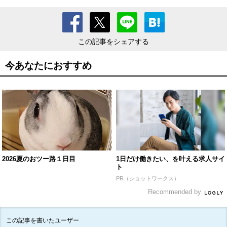
この記事をシェアする
今あなたにおすすめ
2026夏のおツー路１日目
1日だけ働きたい、を叶える求人サイ
ト
PR（ショットワークス）
Recommended by
この記事を書いたユーザー