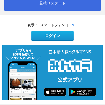
見積りスタート
表示：
スマートフォン
|
PC
ログイン