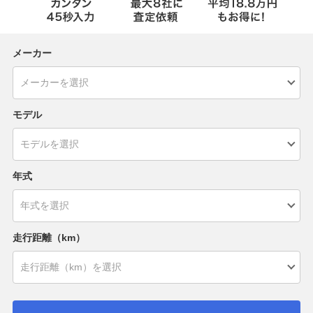
メーカー
モデル
年式
走行距離（km）