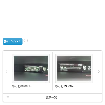
イイね！
やっと80,000㎞
やっと79000㎞
記事一覧