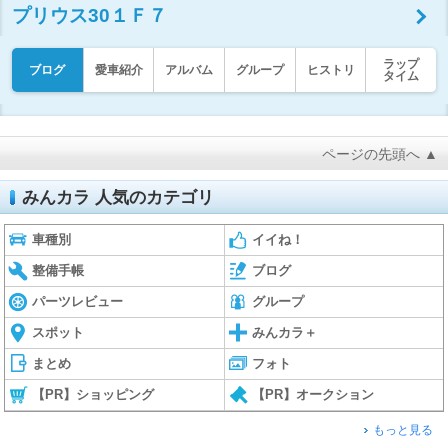
プリウス30１Ｆ７
ラップ
ブログ
愛車紹介
アルバム
グループ
ヒストリ
タイム
ページの先頭へ ▲
みんカラ 人気のカテゴリ
車種別
イイね！
整備手帳
ブログ
パーツレビュー
グループ
スポット
みんカラ＋
まとめ
フォト
【PR】ショッピング
【PR】オークション
もっと見る