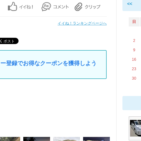
<<
日
イイね！ランキングページへ
2
9
16
マイカー登録でお得なクーポンを獲得しよう
23
30