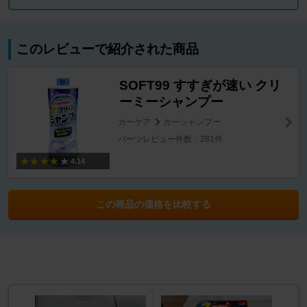
このレビューで紹介された商品
SOFT99 すすぎが速い クリ
ーミーシャンプー
カーケア
カーシャンプー
パーツレビュー件数：281件
4.14
この商品の価格を比較する