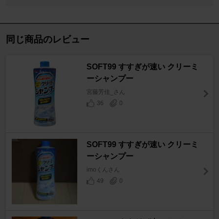
同じ商品のレビュー
SOFT99 すすぎが速い クリーミ
ーシャンプー
宮藤芳佳_さん
36
0
SOFT99 すすぎが速い クリーミ
ーシャンプー
imoくんさん
49
0