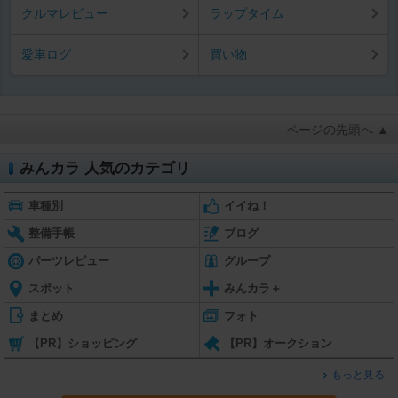
クルマレビュー
ラップタイム
愛車ログ
買い物
ページの先頭へ ▲
みんカラ 人気のカテゴリ
車種別
イイね！
整備手帳
ブログ
パーツレビュー
グループ
スポット
みんカラ＋
まとめ
フォト
【PR】ショッピング
【PR】オークション
もっと見る