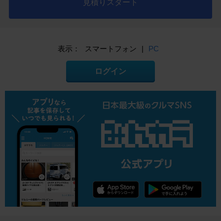
見積りスタート
表示：
スマートフォン
|
PC
ログイン