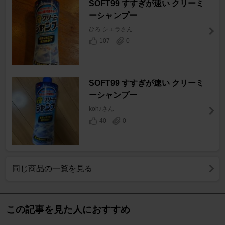
SOFT99 すすぎが速い クリーミ
ーシャンプー
ひろ シエラさん
107
0
SOFT99 すすぎが速い クリーミ
ーシャンプー
koh♪さん
40
0
同じ商品の一覧を見る
この記事を見た人におすすめ