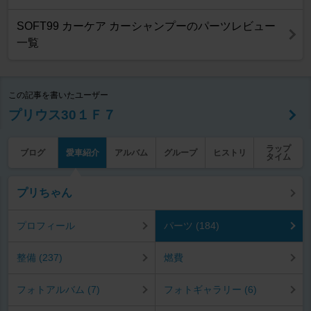
SOFT99 カーケア カーシャンプーのパーツレビュー
一覧
この記事を書いたユーザー
プリウス30１Ｆ７
ラップ
ブログ
愛車紹介
アルバム
グループ
ヒストリ
タイム
プリちゃん
プロフィール
パーツ (184)
整備 (237)
燃費
フォトアルバム (7)
フォトギャラリー (6)