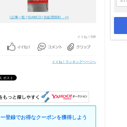
| 記事一覧 |
SUMICO / 住鉱潤滑剤 ... >>
イイね！0件
イイね！ランキングページへ
マイカー登録でお得なクーポンを獲得しよう