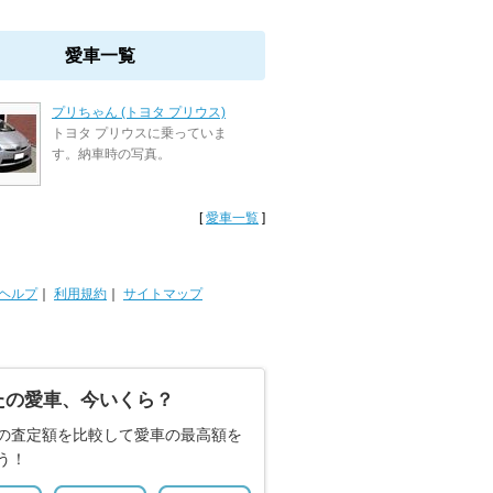
愛車一覧
プリちゃん (トヨタ プリウス)
トヨタ プリウスに乗っていま
す。納車時の写真。
[
愛車一覧
]
ヘルプ
｜
利用規約
｜
サイトマップ
たの愛車、今いくら？
の査定額を比較して愛車の最高額を
う！