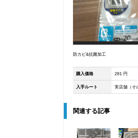
防カビ&抗菌加工
購入価格
281 円
入手ルート
実店舗（そ
関連する記事