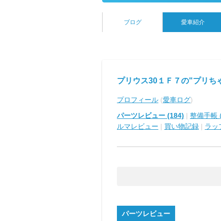
ブログ
愛車紹介
プリウス30１Ｆ７の"プリち
プロフィール
(
愛車ログ
)
パーツレビュー (184)
|
整備手帳 (
ルマレビュー
|
買い物記録
|
ラッ
パーツレビュー