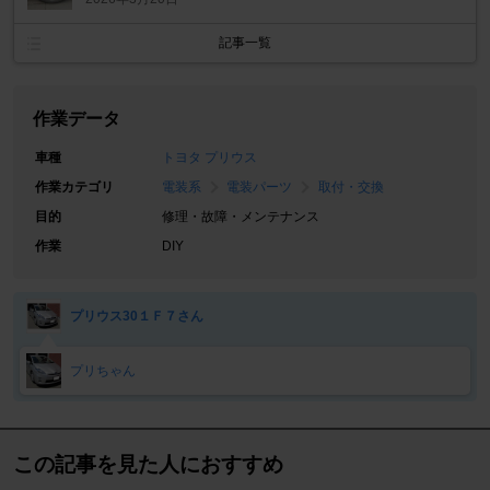
記事一覧
作業データ
車種
トヨタ プリウス
作業カテゴリ
電装系
電装パーツ
取付・交換
目的
修理・故障・メンテナンス
作業
DIY
プリウス30１Ｆ７さん
プリちゃん
この記事を見た人におすすめ