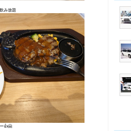
飲み放題
👍🤗