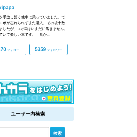
kipapa
を手放し暫く他車に乗っていました。で
エボが忘れられずまた購入。その後十数
ましたが、エボXはいまだに飽きません。
ていて楽しい車です。 見か...
370
5359
フォロー
フォロワー
ユーザー内検索