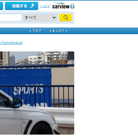
ヘルプ
ukipapa]