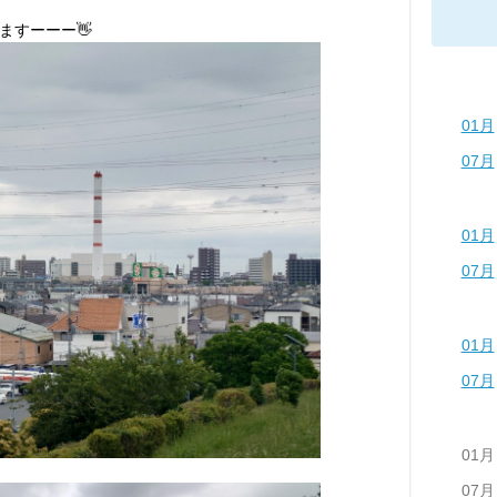
ますーーー👋
01月
07月
01月
07月
01月
07月
01月
07月