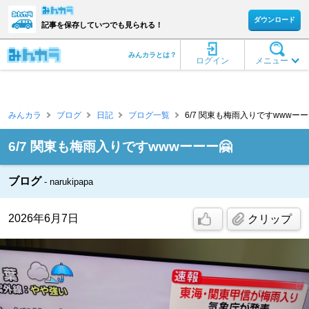
ダウンロード
記事を保存していつでも見られる！
みんカラとは？
ログイン
メニュー
みんカラ
ブログ
日記
ブログ一覧
6/7 関東も梅雨入りですwwwーーー🤗 
6/7 関東も梅雨入りですwwwーーー🤗
ブログ
narukipapa
2026年6月7日
クリップ