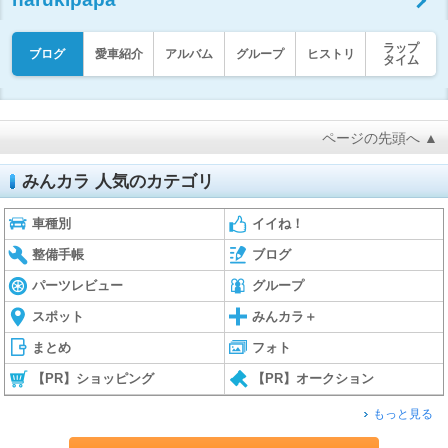
ラップ
ブログ
愛車紹介
アルバム
グループ
ヒストリ
タイム
ページの先頭へ ▲
みんカラ 人気のカテゴリ
車種別
イイね！
整備手帳
ブログ
パーツレビュー
グループ
スポット
みんカラ＋
まとめ
フォト
【PR】ショッピング
【PR】オークション
もっと見る