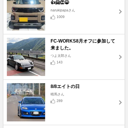
👍🤗👏😀
narukipapaさん
1009
FC-WORKS8月オフに参加して
来ました。
つよ太郎さん
143
8/8エイトの日
晴馬さん
289