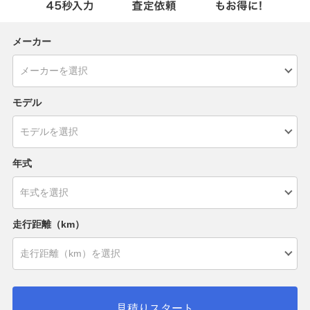
メーカー
モデル
年式
走行距離（km）
見積りスタート