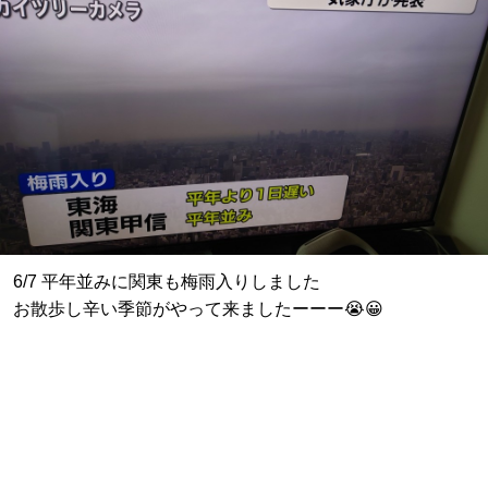
6/7 平年並みに関東も梅雨入りしました
お散歩し辛い季節がやって来ましたーーー😭😀