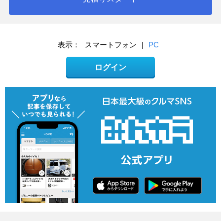
表示：
スマートフォン
|
PC
ログイン