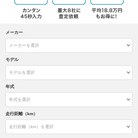
メーカー
モデル
年式
走行距離（km）