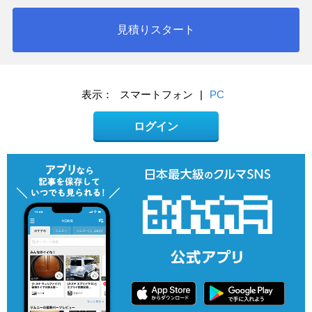
見積りスタート
表示：
スマートフォン
|
PC
ログイン