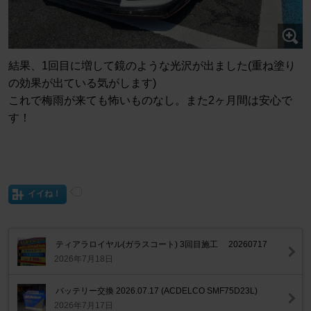
結果、1回目に増して鏡のような光沢が出ました(重ね塗り
の効果が出ている気がします)
これで梅雨が来ても怖いものなし。また2ヶ月間は安心で
す！
イイね！
ティアラロイヤル(ガラスコート) 3回目施工 20260717
2026年7月18日
バッテリー交換 2026.07.17 (ACDELCO SMF75D23L)
2026年7月17日