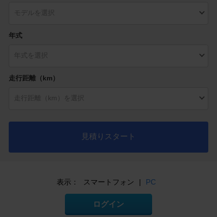
年式
走行距離（km）
見積りスタート
表示：
スマートフォン
|
PC
ログイン