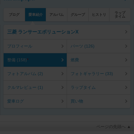
ラップ
ブログ
愛車紹介
アルバム
グループ
ヒストリ
タイム
三菱 ランサーエボリューションX
プロフィール
パーツ (126)
整備 (158)
*
燃費
フォトアルバム (2)
フォトギャラリー (33)
クルマレビュー (1)
ラップタイム
愛車ログ
買い物
ページの先頭へ ▲