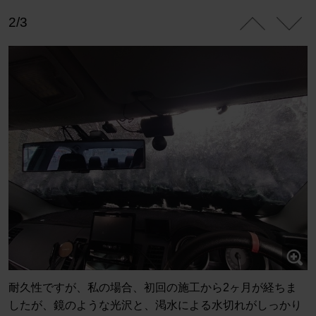
2/3
耐久性ですが、私の場合、初回の施工から2ヶ月が経ちま
したが、鏡のような光沢と、渇水による水切れがしっかり