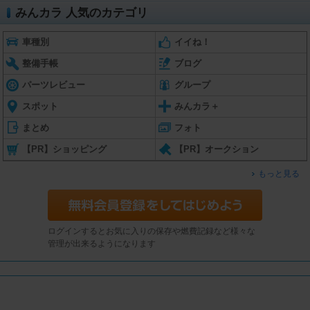
みんカラ 人気のカテゴリ
車種別
イイね！
整備手帳
ブログ
パーツレビュー
グループ
スポット
みんカラ＋
まとめ
フォト
【PR】ショッピング
【PR】オークション
もっと見る
ログインするとお気に入りの保存や燃費記録など様々な
管理が出来るようになります