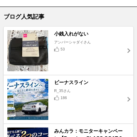
ブログ人気記事
小銭入れがない
アンバーシャダイさん
53
ビーナスライン
R_35さん
186
みんカラ：モニターキャンペー