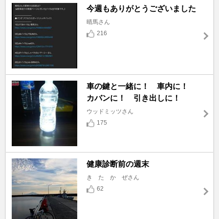
今週もありがとうございました
晴馬さん
216
車の鍵と一緒に！ 車内に！
カバンに！ 引き出しに！
ウッドミッツさん
175
健康診断前の週末
き た か ぜさん
62