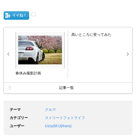
イイね！
高いところに登ってみた
春休み撮影計画
記事一覧
テーマ
クルマ
カテゴリー
ストリートフォトライフ
ユーザー
Uzzy(M.Ujihara)