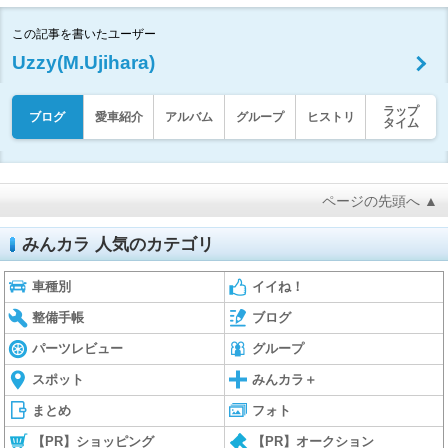
この記事を書いたユーザー
Uzzy(M.Ujihara)
ラップ
ブログ
愛車紹介
アルバム
グループ
ヒストリ
タイム
ページの先頭へ ▲
みんカラ 人気のカテゴリ
車種別
イイね！
整備手帳
ブログ
パーツレビュー
グループ
スポット
みんカラ＋
まとめ
フォト
【PR】ショッピング
【PR】オークション