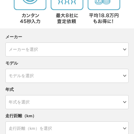
メーカー
モデル
年式
走行距離（km）