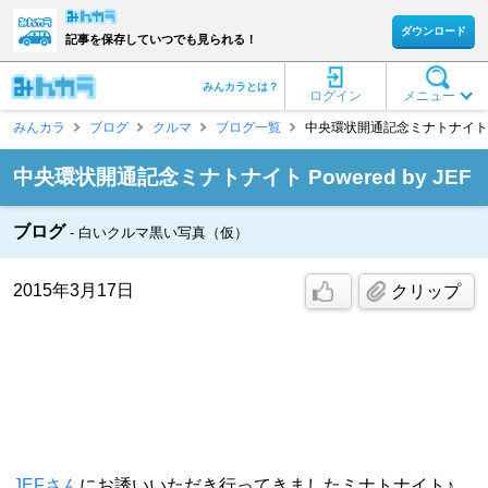
ダウンロード
記事を保存していつでも見られる！
みんカラとは？
ログイン
メニュー
みんカラ
ブログ
クルマ
ブログ一覧
中央環状開通記念ミナトナイト Powered
中央環状開通記念ミナトナイト Powered by JEF
ブログ
白いクルマ黒い写真（仮）
2015年3月17日
クリップ
JEFさん
にお誘いいただき行ってきましたミナトナイト♪