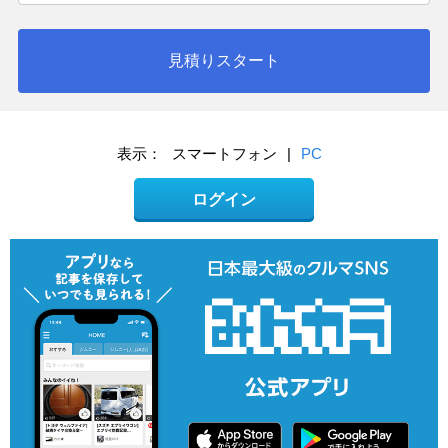
見積りスタート
表示：
スマートフォン
|
PC
ログイン