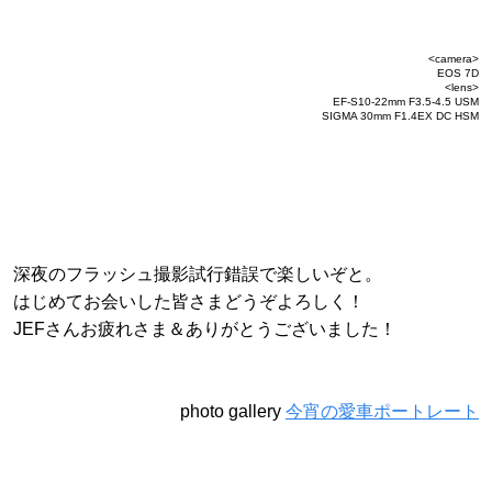
<camera>
EOS 7D
<lens>
EF-S10-22mm F3.5-4.5 USM
SIGMA 30mm F1.4EX DC HSM
深夜のフラッシュ撮影試行錯誤で楽しいぞと。
はじめてお会いした皆さまどうぞよろしく！
JEFさんお疲れさま＆ありがとうございました！
photo gallery
今宵の愛車ポートレート