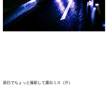
辰巳でちょっと撮影して露出ミス（汗）