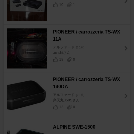
10
1
PIONEER / carrozzeria TS-WX
11A
アルファード
[20系]
ao-shiさん
18
0
PIONEER / carrozzeria TS-WX
140DA
アルファード
[20系]
弁天丸350Sさん
13
0
ALPINE SWE-1500