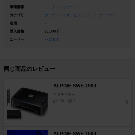
車種情報
トヨタ アルファード
カテゴリ
カーオーディオ、ビジュアル
ウーファー
定価
-
購入価格
21,000 円
ユーザー
ハコガタ
同じ商品のレビュー
ALPINE SWE-1500
☆セル☆さん
88
0
ALPINE SWE-1500