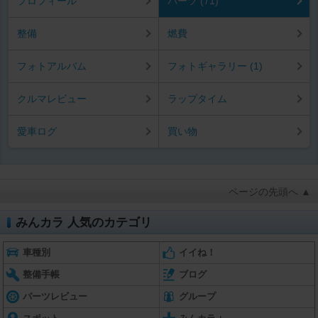
プロフィール
パーツ (71)
整備
燃費
フォトアルバム
フォトギャラリー (1)
クルマレビュー
ラップタイム
愛車ログ
買い物
ページの先頭へ ▲
みんカラ 人気のカテゴリ
車種別
イイね！
整備手帳
ブログ
パーツレビュー
グループ