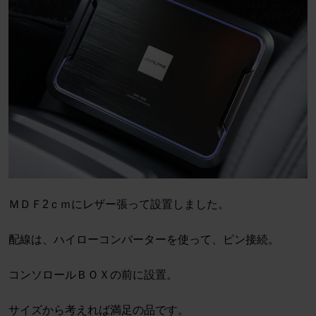
ＭＤＦ2ｃｍにレザー張って設置しました。
配線は、ハイローコンバーターを使って、ピン接続。
コンソロールＢＯＸの前に設置。
サイズから考えれば満足の品です。