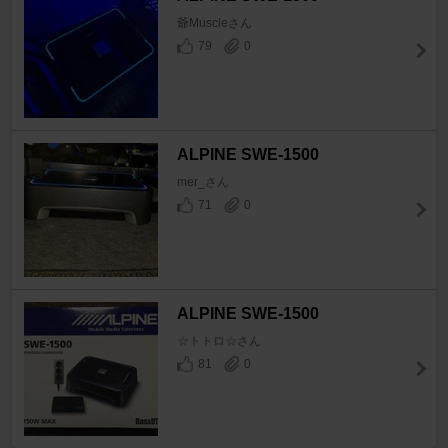
爺Muscleさん
79
0
ALPINE SWE-1500
mer_さん
71
0
ALPINE SWE-1500
☆トトロ☆さん
81
0