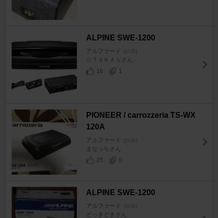
ALPINE SWE-1200
アルファード
[20系]
☆ＴＡＫＡ☆さん
16
1
PIONEER / carrozzeria TS-WX
120A
アルファード
[20系]
まなっちさん
25
0
ALPINE SWE-1200
アルファード
[20系]
どっきどきさん