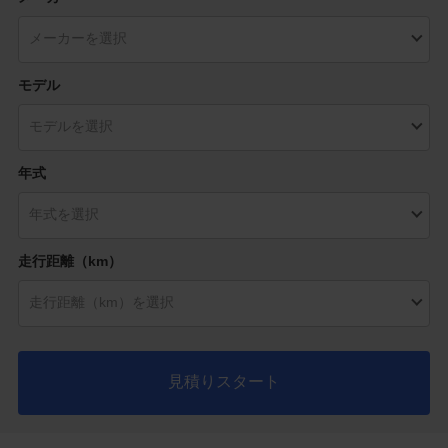
モデル
年式
走行距離（km）
見積りスタート