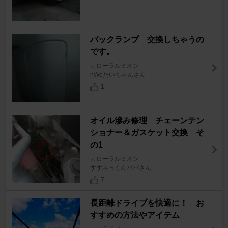
バックランプ 交換しちゃうの
です。
カローラルミオン
nWoたいちゃんさん
1
オイル滲み修理 チェーンテン
ショナー＆ガスケット交換 そ
の1
カローラルミオン
すずみっくんパパさん
7
長距離ドライブを快適に！ お
すすめの方法やアイテム