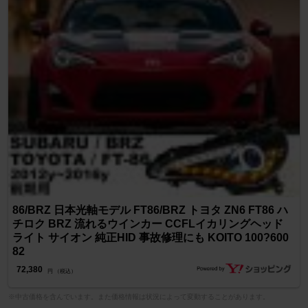
86/BRZ 日本光軸モデル FT86/BRZ トヨタ ZN6 FT86 ハ
チロク BRZ 流れるウインカー CCFLイカリングヘッド
ライト サイオン 純正HID 事故修理にも KOITO 100?600
82
72,380
円 （税込）
※中古価格を含んでいます。また価格情報は状況によって変動することがあります。