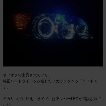
ヤフオクで出品されていた、
純正ヘッドライトを改造したイカリングヘッドライトで
す。
イカリングに加え、サイドにはアンバーLEDが増設されて
おり、