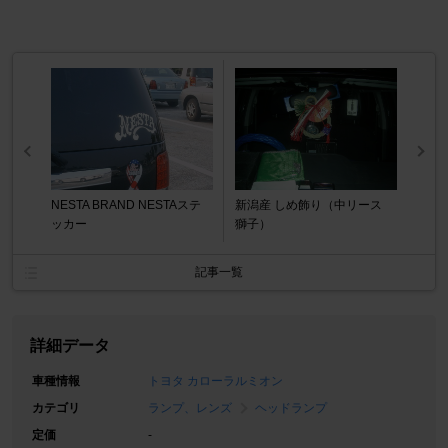
NESTA BRAND NESTAステ
新潟産 しめ飾り（中リース
ッカー
獅子）
記事一覧
詳細データ
車種情報
トヨタ カローラルミオン
カテゴリ
ランプ、レンズ
ヘッドランプ
定価
-