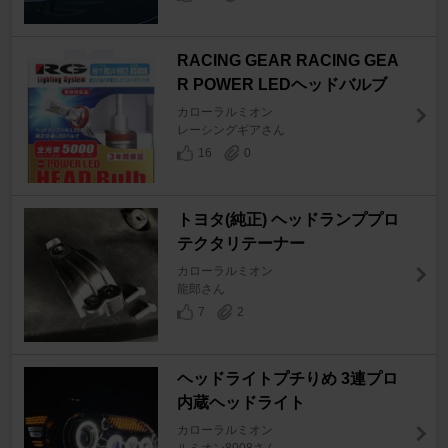
RACING GEAR RACING GEA
R POWER LEDヘッドバルブ
カローラルミオン
レーシングギアさん
16
0
トヨタ(純正) ヘッドランププロ
テクタリテーナー
カローラルミオン
龍郎さん
7
2
ヘッドライトプチりめ 3連プロ
内蔵ヘッドライト
カローラルミオン
ルミオン8008さん