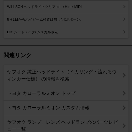
WILLSON ヘッドライトクリアmi .../ Hirox MIDI
8月1日からハイビーム検査は無し/ ポポポーン。
DIY シートメイク/ ムスカルさん
関連リンク
ヤフオク 純正ヘッドライト（イカリング・流れるウ
ィンカー仕様） の情報を検索
トヨタ カローラルミオン トップ
トヨタ カローラルミオン カスタム情報
ヤフオク ランプ、レンズ ヘッドランプのパーツレビ
ュー一覧