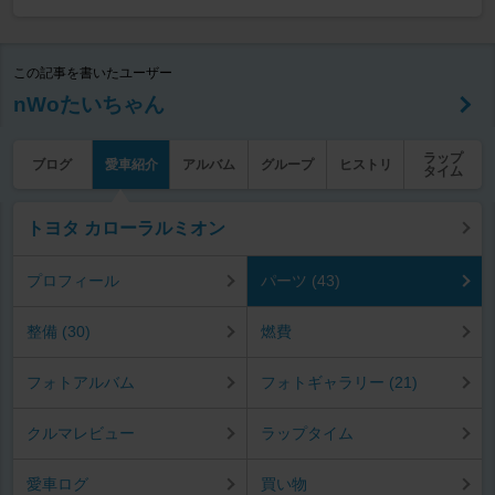
この記事を書いたユーザー
nWoたいちゃん
ラップ
ブログ
愛車紹介
アルバム
グループ
ヒストリ
タイム
トヨタ カローラルミオン
プロフィール
パーツ (43)
整備 (30)
燃費
フォトアルバム
フォトギャラリー (21)
クルマレビュー
ラップタイム
愛車ログ
買い物