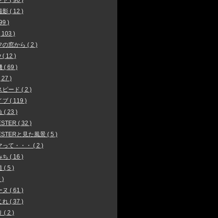
 ( 96 )
 ( 12 )
99 )
103 )
の窓から ( 2 )
 ( 12 )
( 69 )
27 )
ピード ( 2 )
 ( 119 )
( 23 )
STER ( 32 )
ESTERと見た風景 ( 5 )
って・・・ ( 2 )
 ( 16 )
( 5 )
 )
 ( 61 )
 ( 37 )
( 2 )