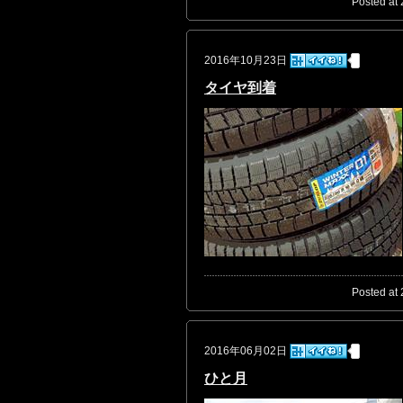
Posted at 
2016年10月23日
タイヤ到着
Posted at 
2016年06月02日
ひと月