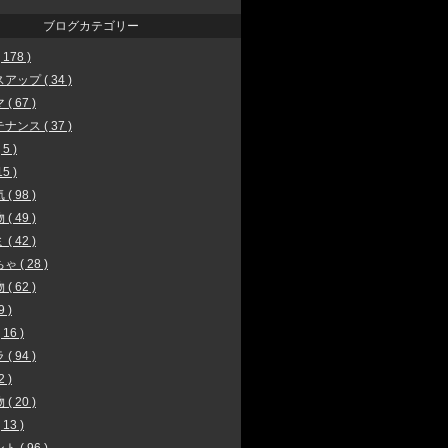
ブログカテゴリー
178 )
アップ ( 34 )
( 67 )
ナンス ( 37 )
5 )
15 )
( 98 )
( 49 )
( 42 )
 ( 28 )
( 62 )
9 )
16 )
( 94 )
2 )
( 20 )
13 )