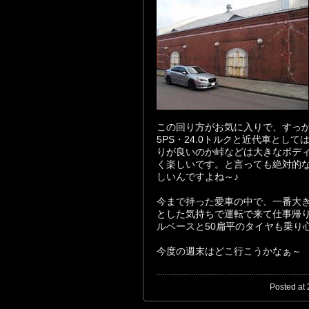
この回り方がお気に入りで、すっか
5PS・24.0トルクと近代車とし
りが良いのか峠などは大きなボデ
く楽しいです。と言っても絶対的
しいんですよね～♪
今まで持った愛車の中で、一番大
とした気持ちで運転で来て仕事帰
ルベースと50扁平のタイヤも乗り
今度の週末はどこ行こうかなぁ～
Posted at 