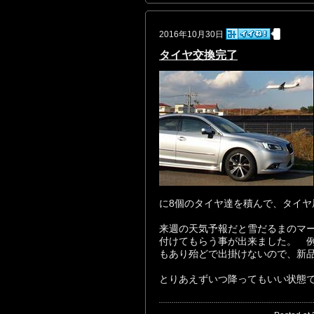
2016年10月30日
タイヤ交換完了
に8個のタイヤ達を積んで、タイヤ
来週の天気予報だと雪だるまのマー
付けてもらう事が出来ました。 
もあり殆どで出掛けないので、新
とりあえずいつ降ってもいい状態