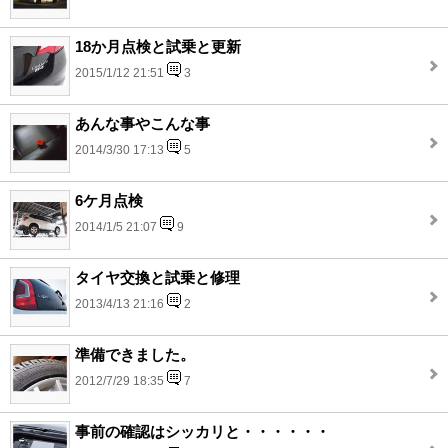
18か月点検と試乗と更新
2015/1/12 21:51
3
あんな事やこんな事
2014/3/30 17:13
5
6ケ月点検
2014/1/5 21:07
9
タイヤ交換と試乗と修理
2013/4/13 21:16
2
準備できました。
2012/7/29 18:35
7
事前の確認はシッカリと・・・・・・