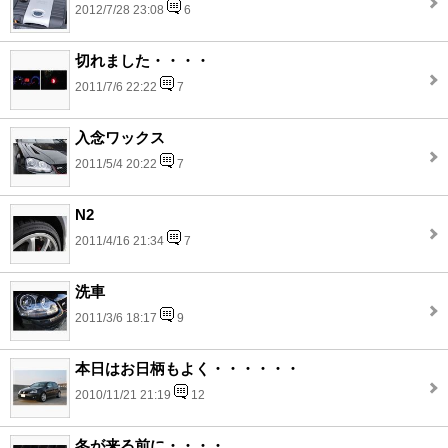
2012/7/28 23:08
6
切れました・・・・
2011/7/6 22:22
7
入念ワックス
2011/5/4 20:22
7
N2
2011/4/16 21:34
7
洗車
2011/3/6 18:17
9
本日はお日柄もよく・・・・・・
2010/11/21 21:19
12
冬が来る前に・・・・