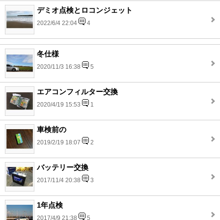
デミオ点検とロコンジェット
2022/6/4 22:04
4
冬仕様
2020/11/3 16:38
5
エアコンフィルター交換
2020/4/19 15:53
1
車検前の
2019/2/19 18:07
2
バッテリー交換
2017/11/4 20:38
3
1年点検
2017/4/9 21:38
5