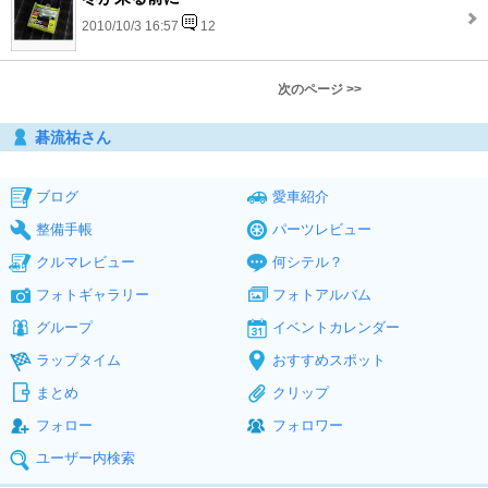
2010/10/3 16:57
12
次のページ >>
碁流祐さん
ブログ
愛車紹介
整備手帳
パーツレビュー
クルマレビュー
何シテル？
フォトギャラリー
フォトアルバム
グループ
イベントカレンダー
ラップタイム
おすすめスポット
まとめ
クリップ
フォロー
フォロワー
ユーザー内検索