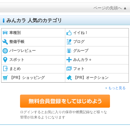
ページの先頭へ ▲
みんカラ 人気のカテゴリ
車種別
イイね！
整備手帳
ブログ
パーツレビュー
グループ
スポット
みんカラ＋
まとめ
フォト
【PR】ショッピング
【PR】オークション
もっと見る
ログインするとお気に入りの保存や燃費記録など様々な
管理が出来るようになります