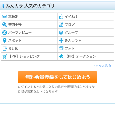
みんカラ 人気のカテゴリ
車種別
イイね！
整備手帳
ブログ
パーツレビュー
グループ
スポット
みんカラ＋
まとめ
フォト
【PR】ショッピング
【PR】オークション
もっと見る
ログインするとお気に入りの保存や燃費記録など様々な
管理が出来るようになります