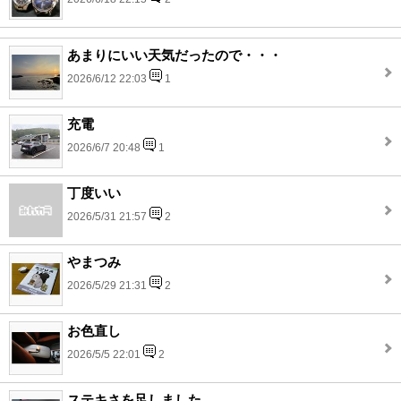
あまりにいい天気だったので・・・
2026/6/12 22:03
1
充電
2026/6/7 20:48
1
丁度いい
2026/5/31 21:57
2
やまつみ
2026/5/29 21:31
2
お色直し
2026/5/5 22:01
2
ステキさを足しました。