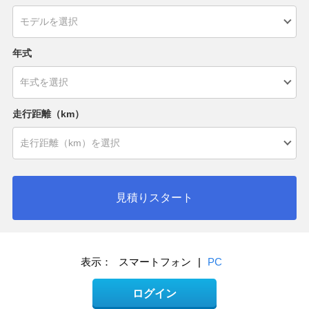
年式
走行距離（km）
見積りスタート
表示：
スマートフォン
|
PC
ログイン