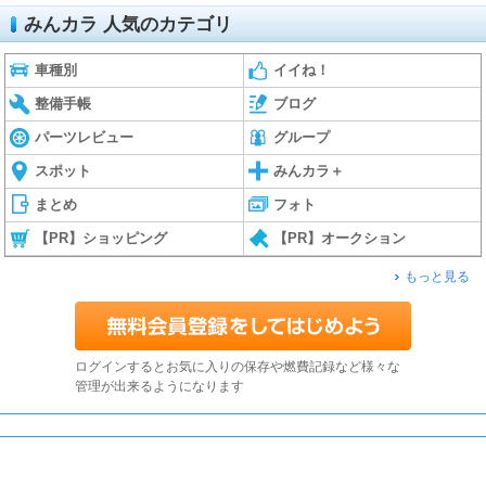
みんカラ 人気のカテゴリ
車種別
イイね！
整備手帳
ブログ
パーツレビュー
グループ
スポット
みんカラ＋
まとめ
フォト
【PR】ショッピング
【PR】オークション
もっと見る
ログインするとお気に入りの保存や燃費記録など様々な
管理が出来るようになります