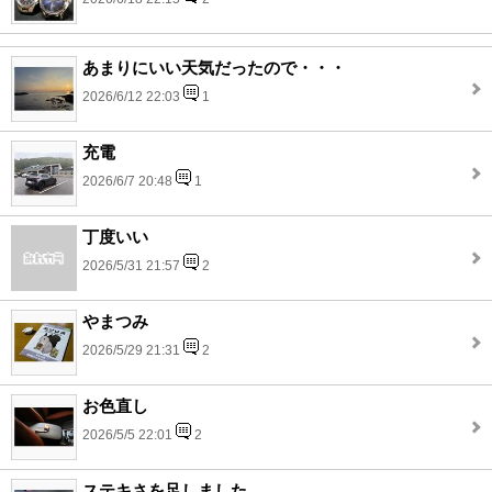
あまりにいい天気だったので・・・
2026/6/12 22:03
1
充電
2026/6/7 20:48
1
丁度いい
2026/5/31 21:57
2
やまつみ
2026/5/29 21:31
2
お色直し
2026/5/5 22:01
2
ステキさを足しました。