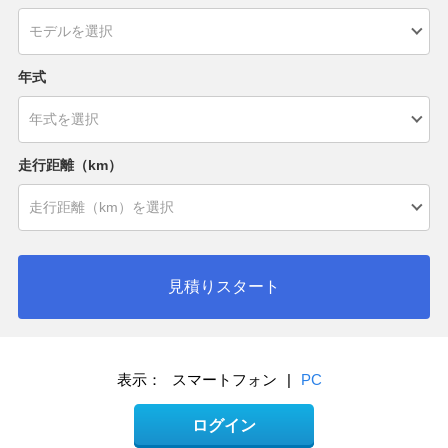
年式
走行距離（km）
見積りスタート
表示：
スマートフォン
|
PC
ログイン