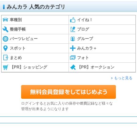
みんカラ 人気のカテゴリ
車種別
イイね！
整備手帳
ブログ
パーツレビュー
グループ
スポット
みんカラ＋
まとめ
フォト
【PR】ショッピング
【PR】オークション
もっと見る
ログインするとお気に入りの保存や燃費記録など様々な
管理が出来るようになります