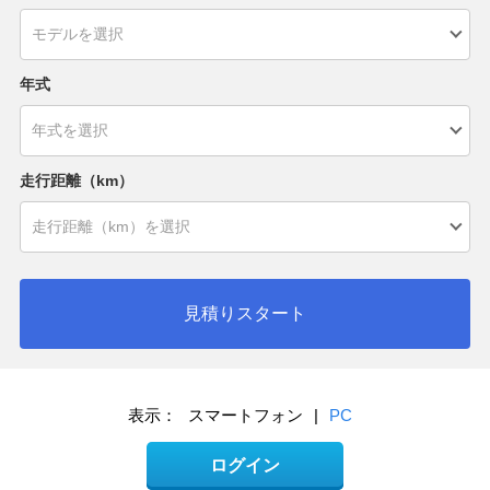
年式
走行距離（km）
見積りスタート
表示：
スマートフォン
|
PC
ログイン