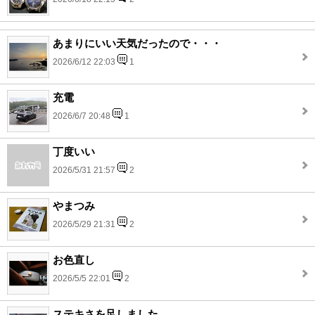
あまりにいい天気だったので・・・
2026/6/12 22:03
1
充電
2026/6/7 20:48
1
丁度いい
2026/5/31 21:57
2
やまつみ
2026/5/29 21:31
2
お色直し
2026/5/5 22:01
2
ステキさを足しました。