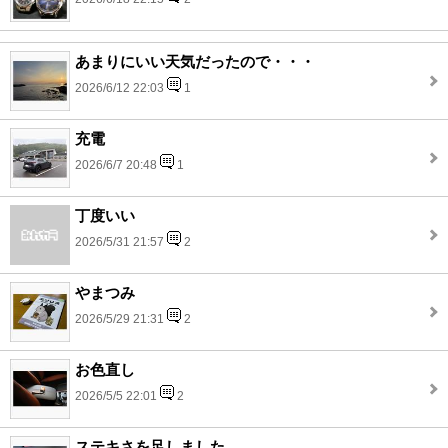
あまりにいい天気だったので・・・
2026/6/12 22:03
1
充電
2026/6/7 20:48
1
丁度いい
2026/5/31 21:57
2
やまつみ
2026/5/29 21:31
2
お色直し
2026/5/5 22:01
2
ステキさを足しました。