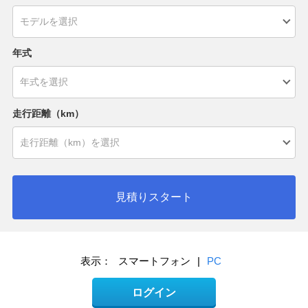
年式
走行距離（km）
見積りスタート
表示：
スマートフォン
|
PC
ログイン