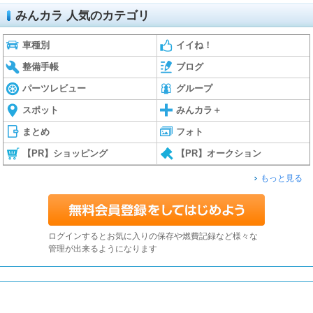
みんカラ 人気のカテゴリ
車種別
イイね！
整備手帳
ブログ
パーツレビュー
グループ
スポット
みんカラ＋
まとめ
フォト
【PR】ショッピング
【PR】オークション
もっと見る
ログインするとお気に入りの保存や燃費記録など様々な
管理が出来るようになります