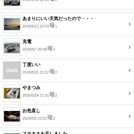
あまりにいい天気だったので・・・
2026/6/12 22:03
1
充電
2026/6/7 20:48
1
丁度いい
2026/5/31 21:57
2
やまつみ
2026/5/29 21:31
2
お色直し
2026/5/5 22:01
2
ステキさを足しました。