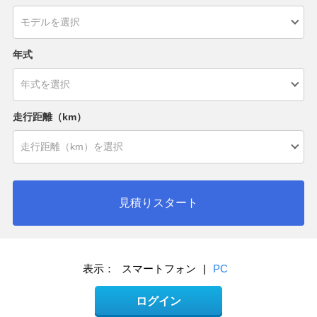
年式
走行距離（km）
見積りスタート
表示：
スマートフォン
|
PC
ログイン