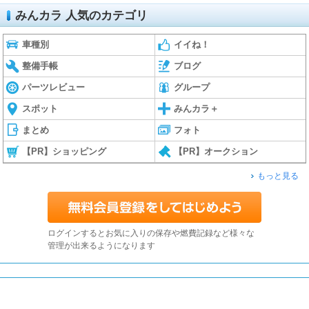
みんカラ 人気のカテゴリ
車種別
イイね！
整備手帳
ブログ
パーツレビュー
グループ
スポット
みんカラ＋
まとめ
フォト
【PR】ショッピング
【PR】オークション
もっと見る
ログインするとお気に入りの保存や燃費記録など様々な
管理が出来るようになります