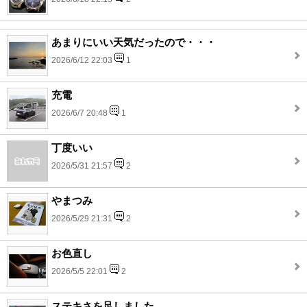
あまりにいい天気だったので・・・
2026/6/12 22:03
1
充電
2026/6/7 20:48
1
丁度いい
2026/5/31 21:57
2
やまつみ
2026/5/29 21:31
2
お色直し
2026/5/5 22:01
2
ステキさを足しました。