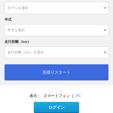
年式
走行距離（km）
見積りスタート
表示：
スマートフォン
|
PC
ログイン