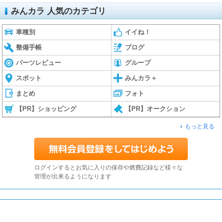
みんカラ 人気のカテゴリ
車種別
イイね！
整備手帳
ブログ
パーツレビュー
グループ
スポット
みんカラ＋
まとめ
フォト
【PR】ショッピング
【PR】オークション
もっと見る
ログインするとお気に入りの保存や燃費記録など様々な
管理が出来るようになります