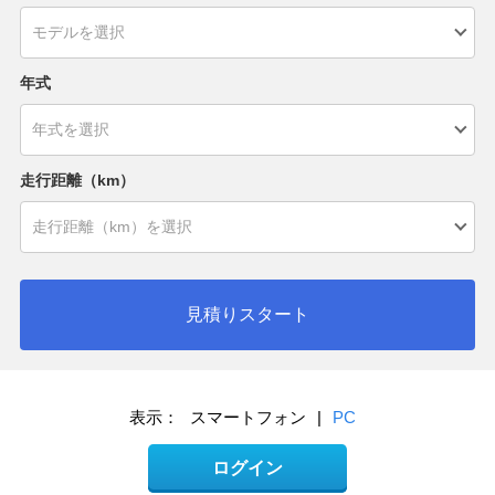
年式
走行距離（km）
見積りスタート
表示：
スマートフォン
|
PC
ログイン