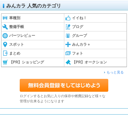
みんカラ 人気のカテゴリ
車種別
イイね！
整備手帳
ブログ
パーツレビュー
グループ
スポット
みんカラ＋
まとめ
フォト
【PR】ショッピング
【PR】オークション
もっと見る
ログインするとお気に入りの保存や燃費記録など様々な
管理が出来るようになります