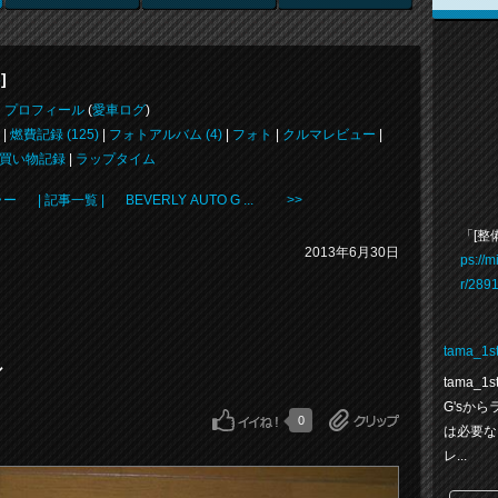
]
s
プロフィール
(
愛車ログ
)
|
燃費記録 (125)
|
フォトアルバム (4)
|
フォト
|
クルマレビュー
|
買い物記録
|
ラップタイム
ラー
| 記事一覧 |
BEVERLY AUTO G ... >>
「[整
2013年6月30日
ps://m
r/289
tama_1s
ル
tama
G'sか
0
は必要な
レ...