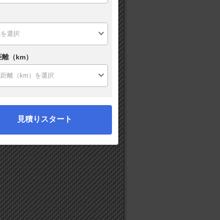
距離（km）
見積りスタート