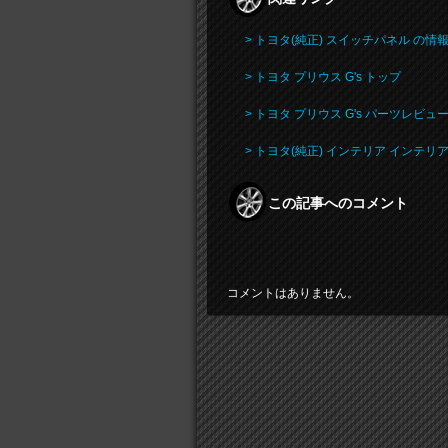
> トヨタ(純正) スイッチパネル の情
> トヨタ プリウス G's トップ
> トヨタ プリウス G's パーツレビュ
> トヨタ(純正) インテリア インテ
この記事へのコメント
コメントはありません。