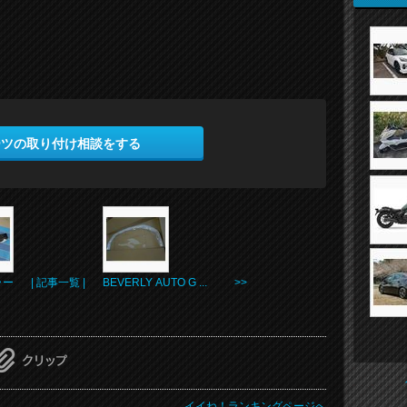
ーツの取り付け相談をする
ラー
| 記事一覧 |
BEVERLY AUTO G ... >>
イイね！ランキングページへ