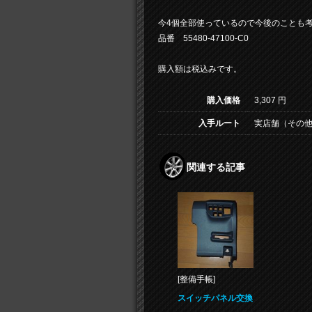
今4個全部使っているので今後のことも
品番 55480-47100-C0
購入額は税込みです。
購入価格
3,307 円
入手ルート
実店舗（その他
関連する記事
[整備手帳]
スイッチパネル交換