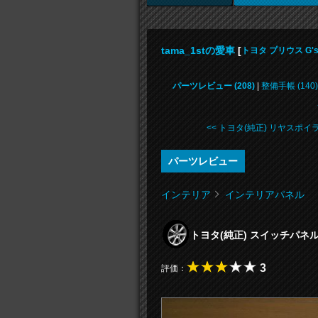
tama_1stの愛車
[
トヨタ プリウス G'
パーツレビュー (208)
|
整備手帳 (140)
<< トヨタ(純正) リヤスポイ
パーツレビュー
インテリア
インテリアパネル
トヨタ(純正) スイッチパネ
3
評価：