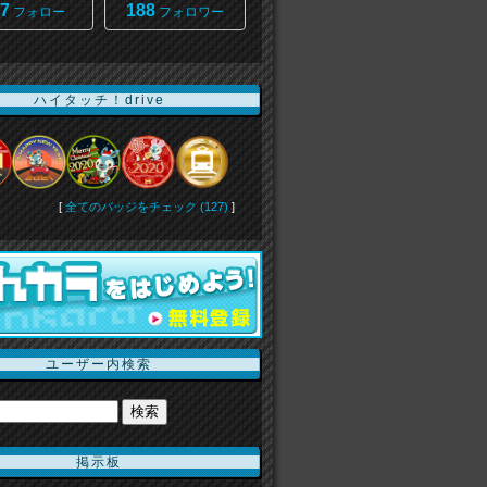
7
188
フォロー
フォロワー
ハイタッチ！drive
[
全てのバッジをチェック (127)
]
ユーザー内検索
掲示板