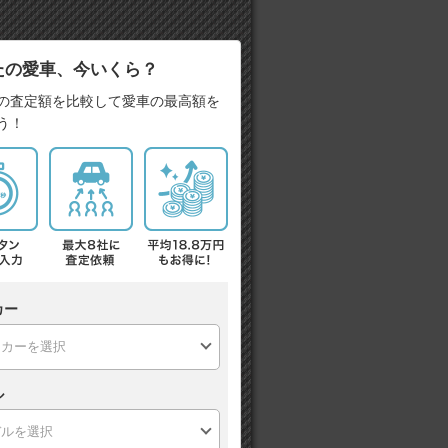
たの愛車、今いくら？
の査定額を比較して愛車の最高額を
う！
カー
ル