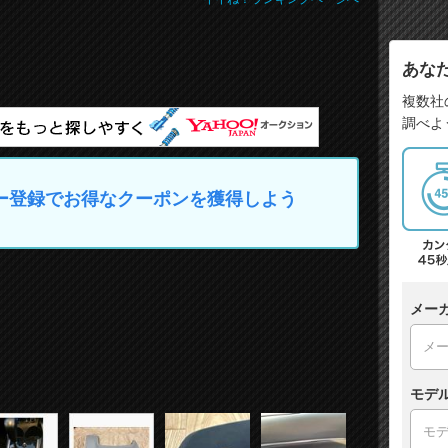
あな
複数社
調べよ
マイカー登録でお得なクーポンを獲得しよう
メー
モデ