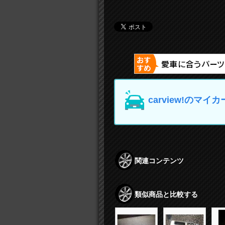
carview!の
関連コンテンツ
類似商品と比較する