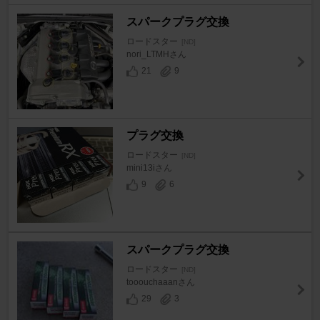
スパークプラグ交換
ロードスター
[ND]
nori_LTMHさん
21
9
プラグ交換
ロードスター
[ND]
mini13iさん
9
6
スパークプラグ交換
ロードスター
[ND]
tooouchaaanさん
29
3