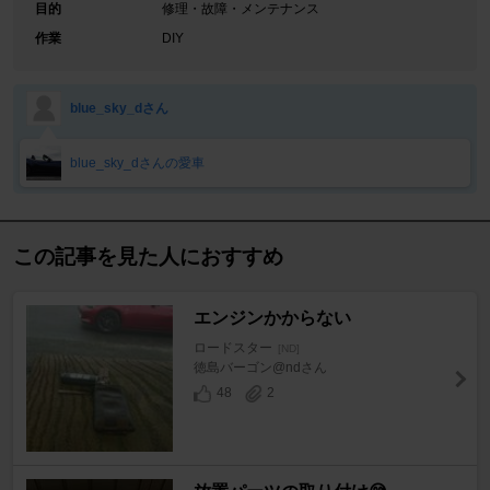
目的
修理・故障・メンテナンス
作業
DIY
blue_sky_dさん
blue_sky_dさんの愛車
この記事を見た人におすすめ
エンジンかからない
ロードスター
[ND]
徳島バーゴン@ndさん
48
2