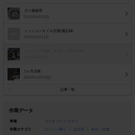
ガリ傷修理
2026年6月19日
ミッションオイル交換(備忘録)
2026年6月11日
バッテリー交換 オプティマ80B24L
2026年6月8日
1ヶ月点検
2025年10月19日
記事一覧
作業データ
車種
マツダ ロードスター
作業カテゴリ
エンジン廻り
点火系
取付・交換