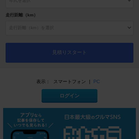
走行距離（km）
見積りスタート
表示：
スマートフォン
|
PC
ログイン