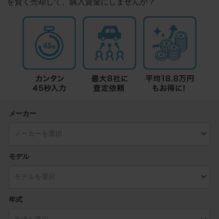
を賢く売却して、購入資金にしませんか？
メーカー
モデル
年式