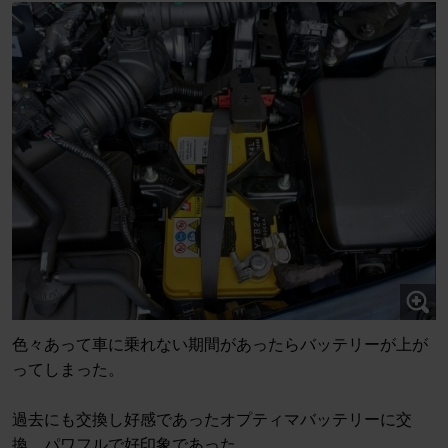
色々あって車に乗れない期間があったらバッテリーが上が
ってしまった。
過去にも交換し好感であったオプティマバッテリーに交
換。パワフルで好印象であった。