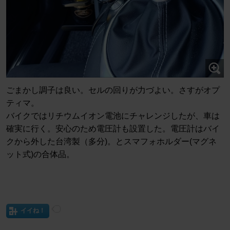
ごまかし調子は良い。セルの回りが力づよい。さすがオプ
ティマ。
バイクではリチウムイオン電池にチャレンジしたが、車は
確実に行く。安心のため電圧計も設置した。電圧計はバイ
クから外した台湾製（多分)。とスマフォホルダー(マグネ
ット式)の合体品。
イイね！