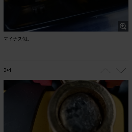
マイナス側。
3/4