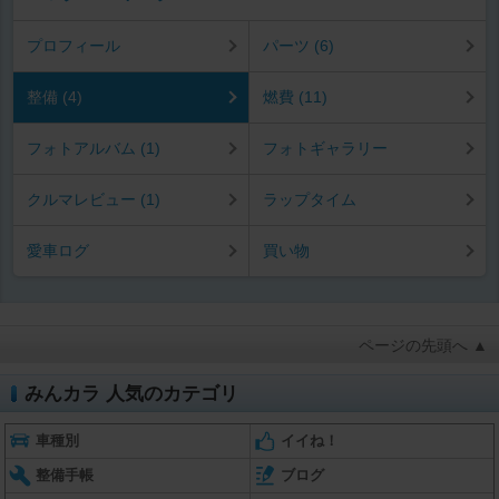
プロフィール
パーツ (6)
整備 (4)
燃費 (11)
フォトアルバム (1)
フォトギャラリー
クルマレビュー (1)
ラップタイム
愛車ログ
買い物
ページの先頭へ ▲
みんカラ 人気のカテゴリ
車種別
イイね！
整備手帳
ブログ