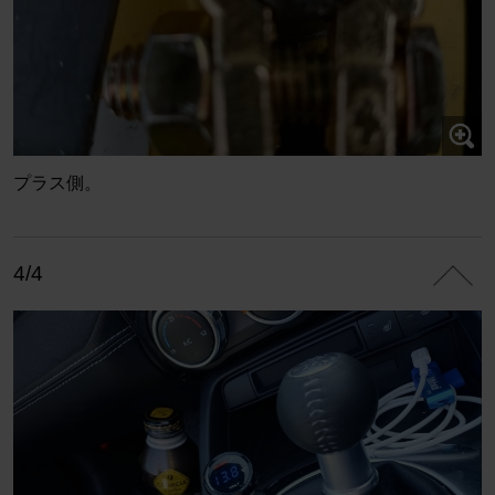
プラス側。
4/4