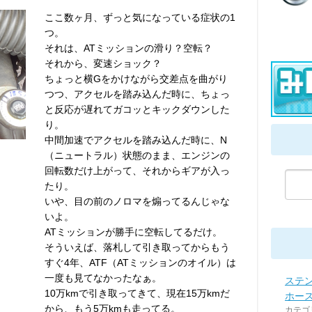
ここ数ヶ月、ずっと気になっている症状の1
つ。
それは、ATミッションの滑り？空転？
それから、変速ショック？
ちょっと横Gをかけながら交差点を曲がり
つつ、アクセルを踏み込んだ時に、ちょっ
と反応が遅れてガコッとキックダウンした
り。
中間加速でアクセルを踏み込んだ時に、N
（ニュートラル）状態のまま、エンジンの
回転数だけ上がって、それからギアが入っ
たり。
いや、目の前のノロマを煽ってるんじゃな
いよ。
ATミッションが勝手に空転してるだけ。
そういえば、落札して引き取ってからもう
すぐ4年、ATF（ATミッションのオイル）は
一度も見てなかったなぁ。
ステ
10万kmで引き取ってきて、現在15万kmだ
ホー
から、もう5万kmも走ってる。
カテゴ