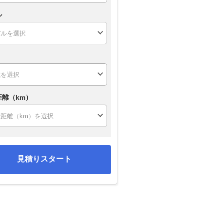
ル
距離（km）
見積りスタート