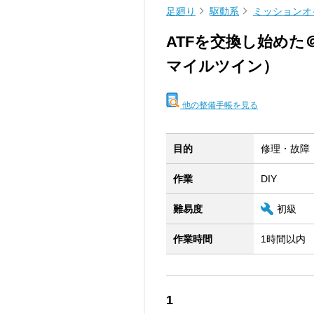
足廻り
駆動系
ミッションオ
ATFを交換し始めた＠2
マイルツイン）
他の整備手帳を見る
目的
修理・故障
作業
DIY
難易度
初級
作業時間
1時間以内
1