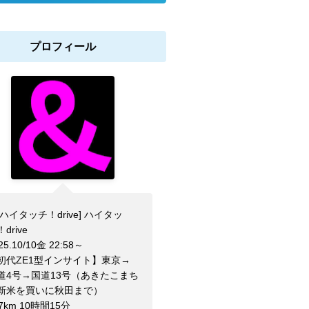
プロフィール
[ハイタッチ！drive] ハイタッ
drive
25.10/10金 22:58～
初代ZE1型インサイト】東京→
道4号→国道13号（あきたこまち
新米を買いに秋田まで）
7km 10時間15分