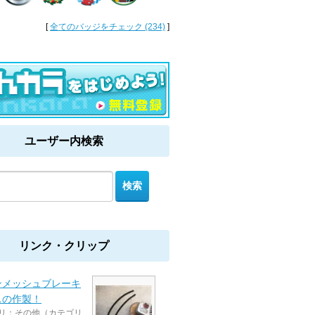
[
全てのバッジをチェック (234)
]
ユーザー内検索
リンク・クリップ
ンメッシュブレーキ
スの作製！
リ：その他（カテゴリ