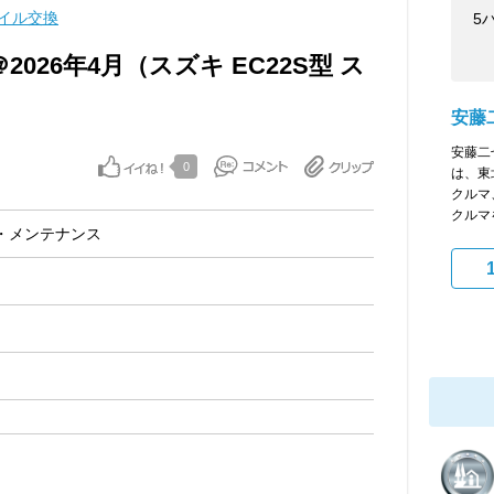
イル交換
5
026年4月（スズキ EC22S型 ス
安藤
安藤二
0
は、東
クルマ
クルマを
・メンテナンス