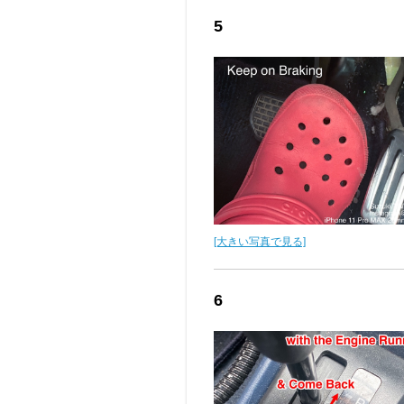
5
[大きい写真で見る]
6