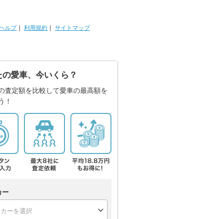
ヘルプ
｜
利用規約
｜
サイトマップ
たの愛車、今いくら？
の査定額を比較して愛車の最高額を
う！
カー