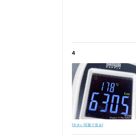
4
[大きい写真で見る]