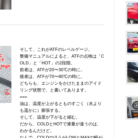
そして、これがATFのレベルゲージ。
整備マニュアルによると、ATFの点検は「C
OLD」と「HOT」の2段階。
前者は、ATFが20〜30℃の時に。
後者は、ATFが70〜80℃の時に。
どちらも、エンジンをかけたままのアイド
リング状態で、と書いてあります。
===
油は、温度が上がるとものすごく（水より
も遥かに）膨張する。
そして、温度が下がると縮む。
だから、COLDとHOTで液量が違うのは、
わかるんだけど。
なんで、COLDのほうがLOWとMAXの幅が