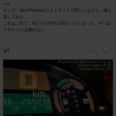
===
そこで、別のiPhoneのフォトライトで照らしながら、撮り
直してみた。
これはこれで、埃とかの汚れが目立ってしまって、やっぱ
りキレイには撮れない。
3/7