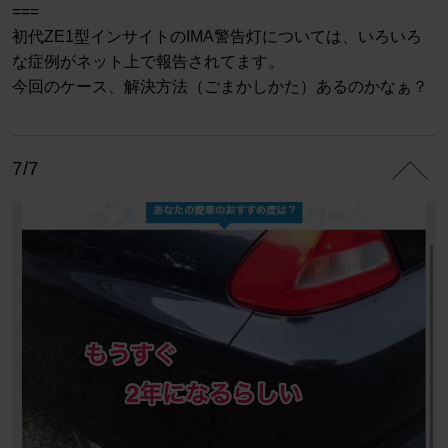
===
初代ZE1型インサイトのIMA警告灯については、いろいろ
な症例がネット上で報告されてます。
今回のケース、解決方法（ごまかしかた）あるのかなぁ？
7/7