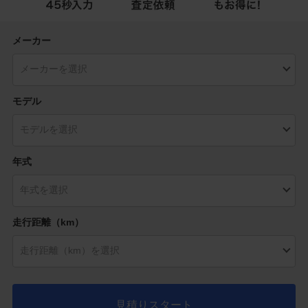
メーカー
モデル
年式
走行距離（km）
見積りスタート