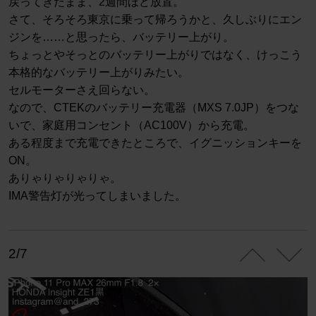
戻ってきたまま、2週間ほど放置。
さて、そろそろ東京に乗って帰ろうかと、久しぶりにエン
ジンを……と思ったら、バッテリー上がり。
ちょっとやそっとのバッテリー上がりではなく、けっこう
本格的なバッテリー上がりみたい。
セルモーターさえ回らない。
なので、CTEKのバッテリー充電器（MXS 7.0JP）をつな
いで、家庭用コンセント（AC100V）から充電。
ある程度まで充電できたところで、イグニッションキーを
ON。
ありゃりゃりゃりゃ。
IMA警告灯が光ってしまいました。
2/7