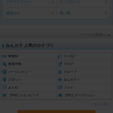
クルマレビュー
ラップタイム
愛車ログ
買い物
ページの先頭へ ▲
みんカラ 人気のカテゴリ
車種別
イイね！
整備手帳
ブログ
パーツレビュー
グループ
スポット
みんカラ＋
まとめ
フォト
【PR】ショッピング
【PR】オークション
もっと見る