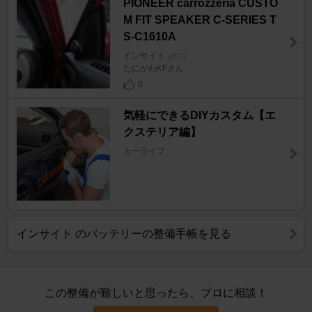
PIONEER carrozzeria CUSTO
M FIT SPEAKER C-SERIES T
S-C1610A
インサイト
[ZE1]
たにがわKFさん
0
気軽にできるDIYカスタム【エ
クステリア編】
カーライフ
インサイト のバッテリーの整備手帳を見る
この整備が難しいと思ったら、プロに相談！