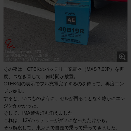
その夜は、CTEKのバッテリー充電器（MXS 7.0JP）を再
度、つなぎ直して、何時間か放置。
CTEK側の表示でフル充電完了するのを待って、再度エン
ジン始動。
すると、いつものように、セルが回ることなく静かにエン
ジンがかかった。
そして、IMA警告灯も消えました。
これは、12Vバッテリーがダメになっただけかも。
そう解釈して、東京まで自走で乗って帰ってきました。