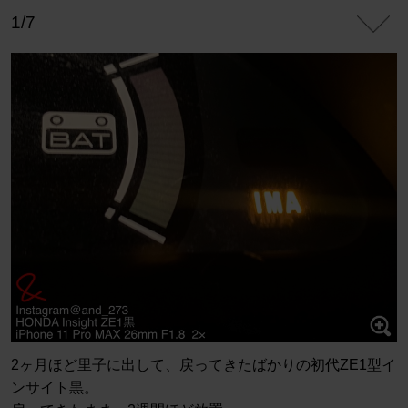
1/7
2ヶ月ほど里子に出して、戻ってきたばかりの初代ZE1型イ
ンサイト黒。