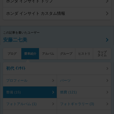
ホンダ インサイト トップ
ホンダ インサイト カスタム情報
この記事を書いたユーザー
安藤二七美
ラップ
ブログ
愛車紹介
アルバム
グループ
ヒストリ
タイム
初代 ｲﾝｻｲﾄ
プロフィール
パーツ
整備 (15)
燃費 (121)
フォトアルバム (1)
フォトギャラリー (3)