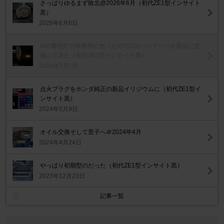
さっぱりゆるまず敗北@2026年6月（初代ZE1型インサイト
黒）
2026年6月6日
IMA警告灯が本格的に光ったので12Vバッテリーを新品に交
換してみた（初代ZE1型インサイト黒）
2024年7月1日
点火プラグをホンダ純正の新品イリジウムに（初代ZE1型イ
ンサイト黒）
2024年5月9日
オイル交換そして里子へ＠2024年4月
2024年4月24日
やっぱり初期型のだった（初代ZE1型インサイト黒）
2023年12月23日
記事一覧