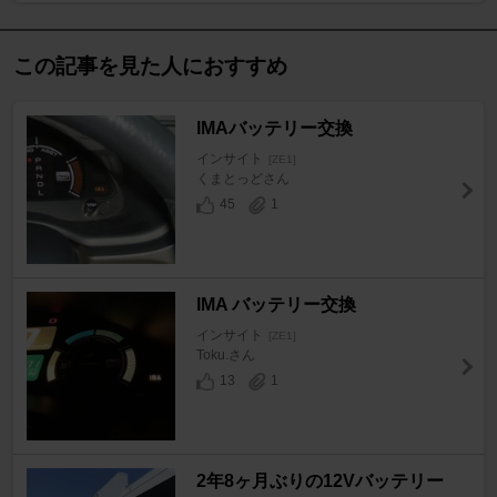
この記事を見た人におすすめ
IMAバッテリー交換
インサイト
[ZE1]
くまとっどさん
45
1
IMA バッテリー交換
インサイト
[ZE1]
Toku.さん
13
1
2年8ヶ月ぶりの12Vバッテリー