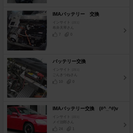
IMAバッテリー 交換
インサイト
[ZE1]
布弁天琴さん
7
0
バッテリー交換
インサイト
[ZE1]
ごんきつねさん
10
0
IMAバッテリー交換 (#^_^#)v
インサイト
[ZE1]
メイ治郎さん
24
1