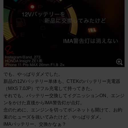
でも、やっぱりダメでした。
新品の12Vバッテリー単体も、CTEKのバッテリー充電器
（MXS 7.0JP）でフル充電して持ってきた。
それでも、バッテリー交換してイグニッションON、エンジ
ンをかけた直後からIMA警告灯が点灯。
念のために、エンジンを切ってボンネットも開けて、お約
束のヒューズを抜いてみたけど、やっぱりダメ。
IMAバッテリー、交換かなぁ？