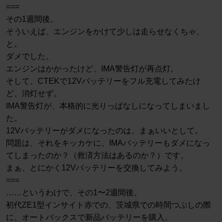
===
その1週間後。
そういえば、エンジンをかけて少しは走らせなくちゃ、
と。
ダメでした。
エンジンはかかったけど、IMA警告灯が再点灯。
そして、CTEKで12Vバッテリーをフル充電してみたけ
ど、消灯せず。
IMA警告灯が、本格的に光りっぱなしになってしまいまし
た。
12Vバッテリーがダメになったのは、まぁいいとして。
問題は、それをキッカケに、IMAバッテリーもダメになっ
てしまったのか？（救済方法はあるのか？）です。
まぁ、とにかく12Vバッテリーを交換してみよう。
===
……というわけで、その1〜2週間後。
初代ZE1型インサイト赤での、茨城県での時間つぶしの際
に、オートバックスで新品バッテリーを購入。