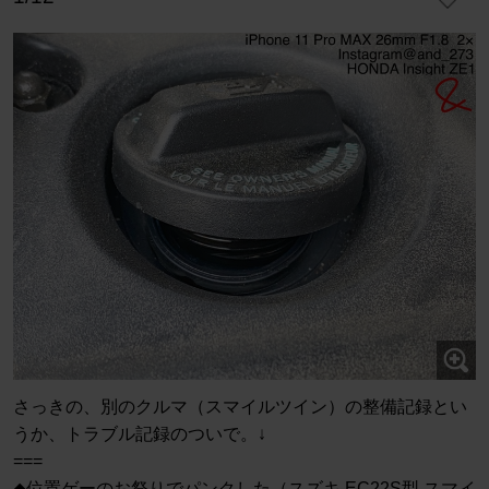
さっきの、別のクルマ（スマイルツイン）の整備記録とい
うか、トラブル記録のついで。↓
===
◆位置ゲーのお祭りでパンクした（スズキ EC22S型 スマイ