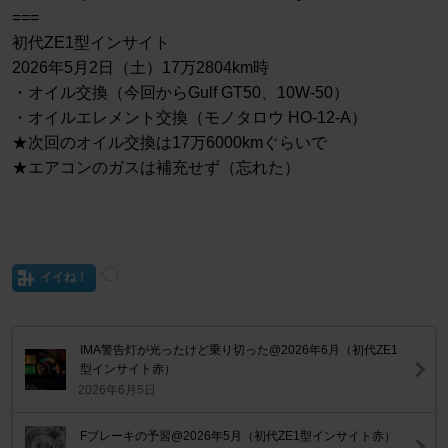
===
初代ZE1型インサイト
2026年5月2日（土）17万2804km時
・オイル交換（今回からGulf GT50、10W-50）
・オイルエレメント交換（モノタロウ HO-12-A）
★次回のオイル交換は17万6000kmぐらいで
★エアコンのガスは補充せず（忘れた）
イイね！
IMA警告灯が光ったけど乗り切った@2026年6月（初代ZE1
型インサイト赤）
2026年6月5日
Fブレーキの予習@2026年5月（初代ZE1型インサイト赤）