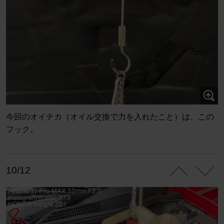
今回のオイチカ（オイル交換で力を入れたこと）は、この
フック。
10/12