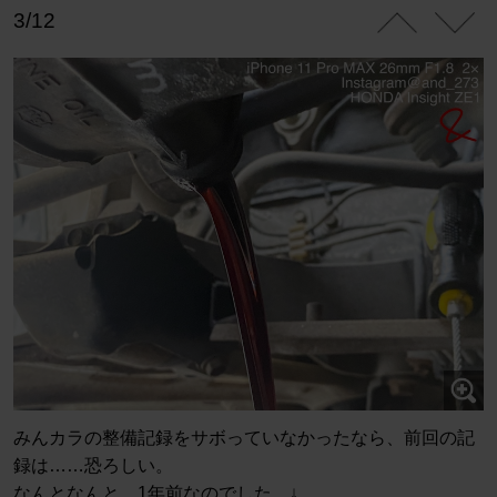
3/12
みんカラの整備記録をサボっていなかったなら、前回の記
録は……恐ろしい。
なんとなんと、1年前なのでした。↓