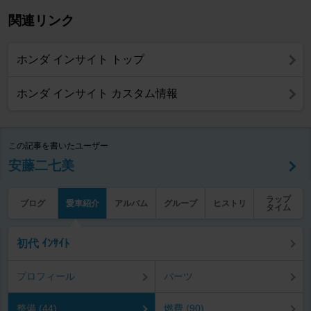
関連リンク
ホンダ インサイト トップ
ホンダ インサイト カスタム情報
この記事を書いたユーザー
安藤二七美
ラップ
ブログ
愛車紹介
アルバム
グループ
ヒストリ
タイム
初代 ｲﾝｻｲﾄ
プロフィール
パーツ
整備 (44)
燃費 (90)