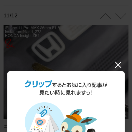
11/12
エッジRSは前回までで終了。