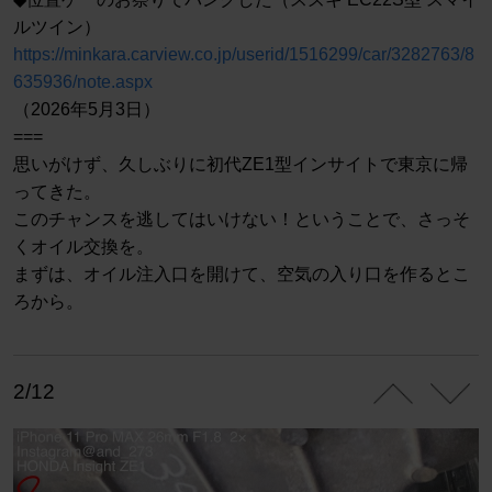
ルツイン）
https://minkara.carview.co.jp/userid/1516299/car/3282763/8
635936/note.aspx
（2026年5月3日）
===
思いがけず、久しぶりに初代ZE1型インサイトで東京に帰
ってきた。
このチャンスを逃してはいけない！ということで、さっそ
くオイル交換を。
まずは、オイル注入口を開けて、空気の入り口を作るとこ
ろから。
2/12