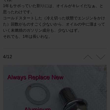
1年もサボっていた割りには、オイルがキレイだなぁ、と
思ったわけです。
コールドスタートした（冷え切った状態でエンジンをかけ
た）回数がものすごく少ないから、オイルの中に溜まって
いく未燃焼のガソリン成分も、少ないはず。
それでも、1年は長いわな。
4/12