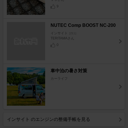
9
NUTEC Comp BOOST NC-200
インサイト
[ZE1]
TERITAMAさん
0
車中泊の暑さ対策
カーライフ
インサイト のエンジンの整備手帳を見る