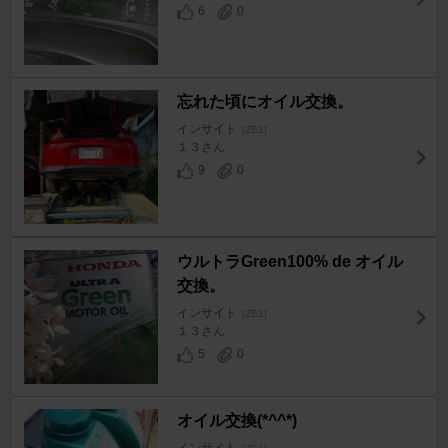
6
0
忘れた頃にオイル交換。
インサイト
[ZE1]
１３さん
9
0
ウルトラGreen100% de オイル
交換。
インサイト
[ZE1]
１３さん
5
0
オイル交換(*^^*)