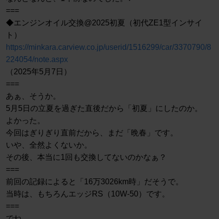
===
◆エンジンオイル交換@2025初夏（初代ZE1型インサイ
ト）
https://minkara.carview.co.jp/userid/1516299/car/3370790/8
224054/note.aspx
（2025年5月7日）
===
あぁ、そうか。
5月5日の立夏を過ぎた直後だから「初夏」にしたのか。
よかった。
今回はぎりぎり直前だから、まだ「晩春」です。
いや、全然よくないか。
その後、本当に1回も交換してないのかなぁ？
===
前回の記録によると「16万3026km時」だそうで。
当時は、もちろんエッジRS（10W-50）です。
===
でね。