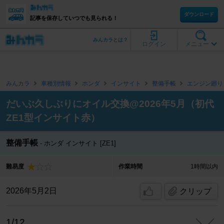
ダウンロード
記事を保存していつでも見られる！
みんカラとは？
ログイン
メニュー
みんカラ
車種別情報
ホンダ
インサイト
整備手帳
エンジン廻り
だいぶ久しぶりにオイル交換@2026年5月（初代
ZE1型インサイト赤）
整備手帳
ホンダ インサイト [ZE1]
難易度
作業時間
1時間以内
2026年5月2日
クリップ
1/12