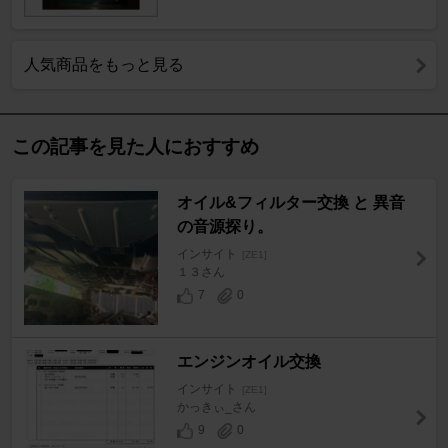
人気商品をもっと見る
この記事を見た人におすすめ
オイル&フィルター交換 と 異音
の音源探り。
インサイト
[ZE1]
１３さん
7
0
エンジンオイル交換
インサイト
[ZE1]
かっきぃ_さん
9
0