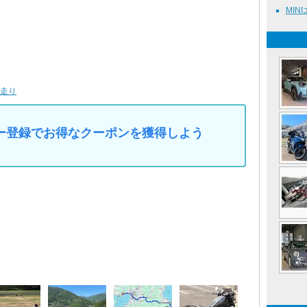
MINI
走り
マイカー登録でお得なクーポンを獲得しよう