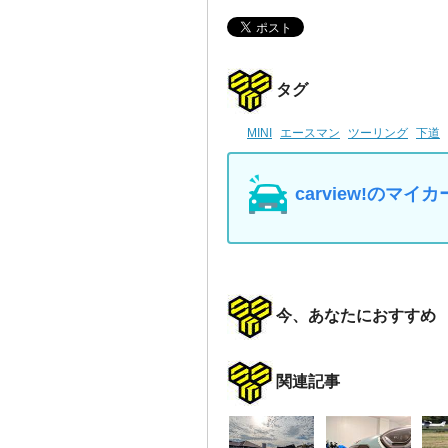
タグ
MINI
エースマン
ツーリング
下道
carview!の
今、あなたにおすすめ
関連記事