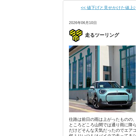
<< 値下げと見せかけた値上
2026年06月10日
走るツーリング
往路は前日の雨は上がったものの
ところどころ山間では通り雨に降
だけどそんな天気だったのでエア
何よりいつもはバイクで走ってる