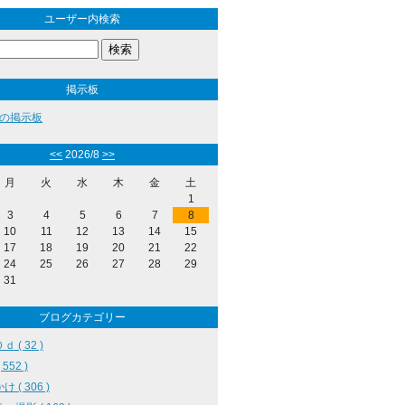
ユーザー内検索
掲示板
の掲示板
<<
2026/8
>>
月
火
水
木
金
土
1
3
4
5
6
7
8
10
11
12
13
14
15
17
18
19
20
21
22
24
25
26
27
28
29
31
ブログカテゴリー
 ( 32 )
552 )
 ( 306 )