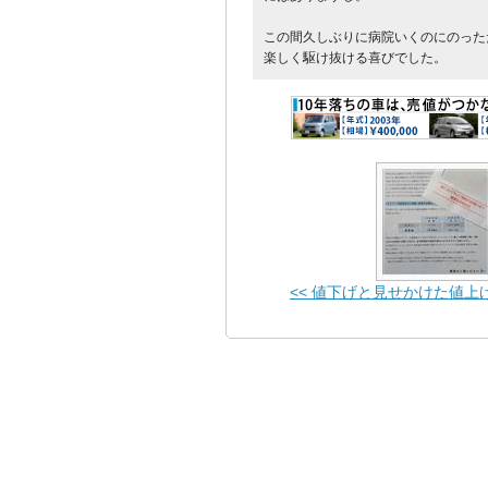
この間久しぶりに病院いくのにのった
楽しく駆け抜ける喜びでした。
<< 値下げと見せかけた値上