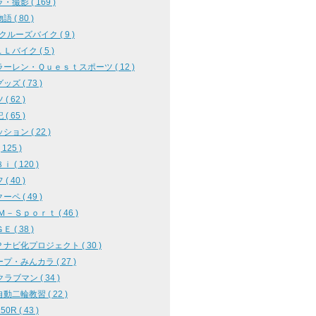
・撮影 ( 169 )
 ( 80 )
クルーズバイク ( 9 )
Ｌバイク ( 5 )
ーレン・Ｑｕｅｓｔスポーツ ( 12 )
ズ ( 73 )
( 62 )
( 65 )
ション ( 22 )
125 )
 ( 120 )
( 40 )
ペ ( 49 )
Ｍ－Ｓｐｏｒｔ ( 46 )
 ( 38 )
ナビ化プロジェクト ( 30 )
プ・みんカラ ( 27 )
クラブマン ( 34 )
動二輪教習 ( 22 )
0R ( 43 )