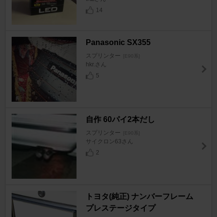
14
Panasonic SX355
スプリンター
[E90系]
hkr.さん
5
自作 60パイ2本だし
スプリンター
[E90系]
サイクロン63さん
2
トヨタ(純正) ナンバーフレーム
プレステージタイプ