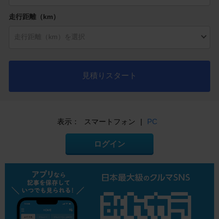
走行距離（km）
見積りスタート
表示：
スマートフォン
|
PC
ログイン