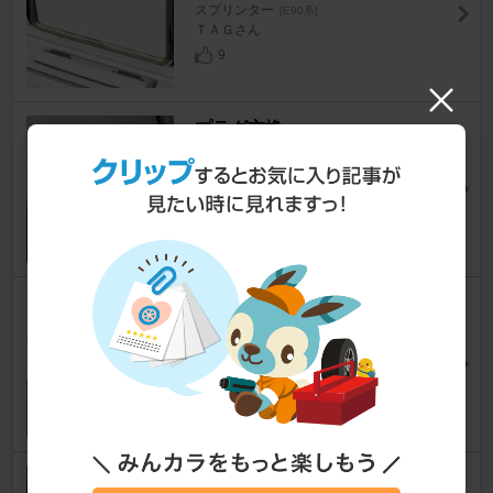
スプリンター
[E90系]
ＴＡＧさん
9
プラグ交換
スプリンター
[E90系]
barrysheeneさん
0
ファンベルト交換
スプリンター
[E90系]
barrysheeneさん
0
タイミングベルト交換