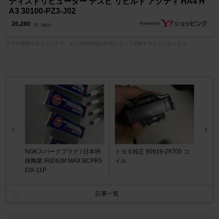
ディストリビューター デスビ リビルト アクティ HA4 H
A3 30100-PZ3-J02
26,280
円 （税込）
※中古価格を含んでいます。また価格情報は状況によって変動することがあります。
NGKスパークプラグ / 日本特
トヨタ純正 90919-29700 コ
殊陶業 IRIDIUM MAX BCPR5
イル
EIX-11P
記事一覧