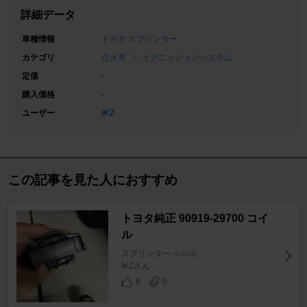
詳細データ
車種情報
トヨタ スプリンター
カテゴリ
点火系
イグニッションシステム
定価
-
購入価格
-
ユーザー
IKZ
この記事を見た人におすすめ
トヨタ純正 90919-29700 コイ
ル
スプリンター
[E90系]
IKZさん
6
0