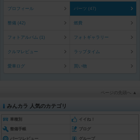
プロフィール
パーツ (47)
整備 (42)
燃費
フォトアルバム (1)
フォトギャラリー
クルマレビュー
ラップタイム
愛車ログ
買い物
ページの先頭へ ▲
みんカラ 人気のカテゴリ
車種別
イイね！
整備手帳
ブログ
パーツレビュー
グループ