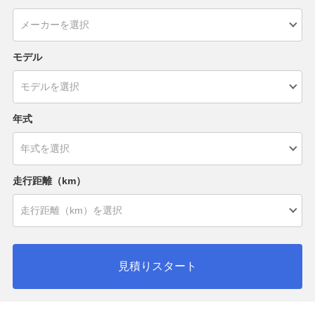
モデル
年式
走行距離（km）
見積りスタート