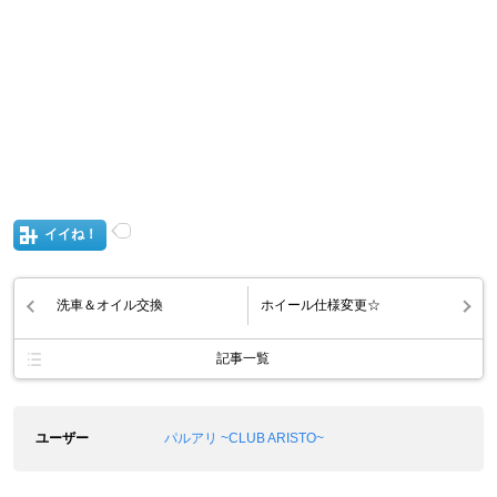
イイね！
洗車＆オイル交換
ホイール仕様変更☆
記事一覧
ユーザー
パルアリ ~CLUB ARISTO~