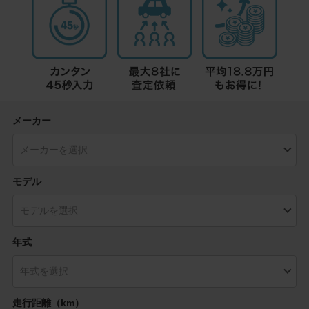
メーカー
モデル
年式
走行距離（km）