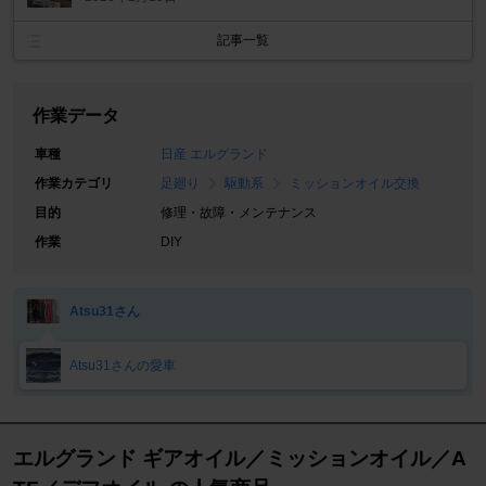
記事一覧
作業データ
車種
日産 エルグランド
作業カテゴリ
足廻り
駆動系
ミッションオイル交換
目的
修理・故障・メンテナンス
作業
DIY
Atsu31さん
Atsu31さんの愛車
エルグランド ギアオイル／ミッションオイル／A