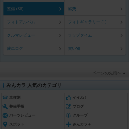
整備 (36)
燃費
フォトアルバム
フォトギャラリー (1)
クルマレビュー
ラップタイム
愛車ログ
買い物
ページの先頭へ ▲
みんカラ 人気のカテゴリ
車種別
イイね！
整備手帳
ブログ
パーツレビュー
グループ
スポット
みんカラ＋