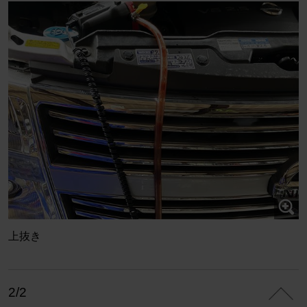
上抜き
2/2