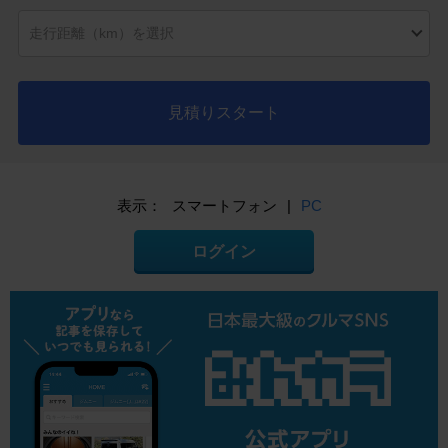
見積りスタート
表示：
スマートフォン
|
PC
ログイン