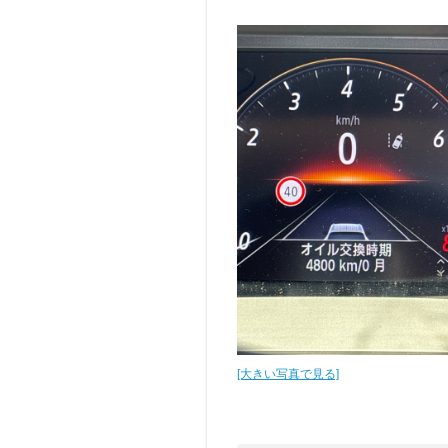
[大きい写真で見る]