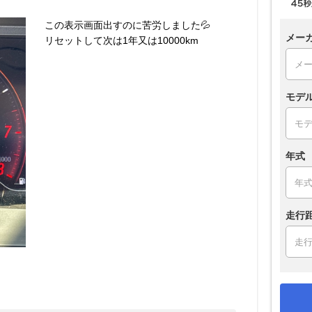
この表示画面出すのに苦労しました💦
メー
リセットして次は1年又は10000km
モデ
年式
走行