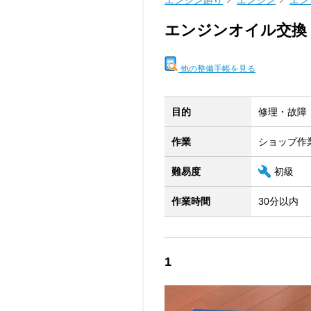
エンジン廻り
エンジン
エン
エンジンオイル交換
他の整備手帳を見る
目的
修理・故障
作業
ショップ作
難易度
初級
作業時間
30分以内
1