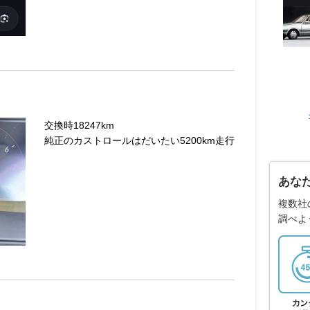
交換時18247km
純正のカストロールはだいたい5200km走行
あな
複数社
調べよ