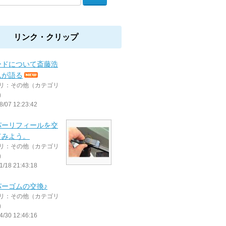
リンク・クリップ
ードについて斎藤浩
んが語る
リ：その他（カテゴリ
）
8/07 12:23:42
パーリフィールを交
てみよう。
リ：その他（カテゴリ
）
1/18 21:43:18
パーゴムの交換♪
リ：その他（カテゴリ
）
4/30 12:46:16