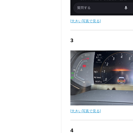
[大きい写真で見る]
3
[大きい写真で見る]
4