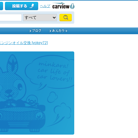
ヘルプ
エンジンオイル交換 [vokey72]