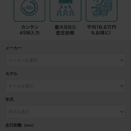
メーカー
モデル
年式
走行距離（km）