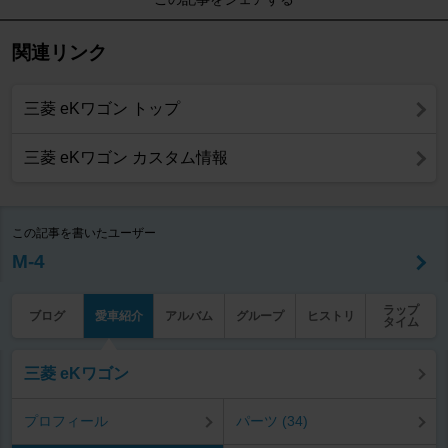
関連リンク
三菱 eKワゴン トップ
三菱 eKワゴン カスタム情報
この記事を書いたユーザー
M-4
ラップ
ブログ
愛車紹介
アルバム
グループ
ヒストリ
タイム
三菱 eKワゴン
プロフィール
パーツ (34)