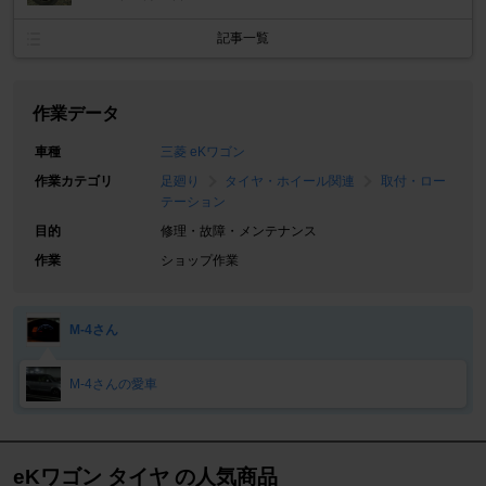
記事一覧
作業データ
車種
三菱 eKワゴン
作業カテゴリ
足廻り
タイヤ・ホイール関連
取付・ロー
テーション
目的
修理・故障・メンテナンス
作業
ショップ作業
M-4さん
M-4さんの愛車
eKワゴン タイヤ の人気商品