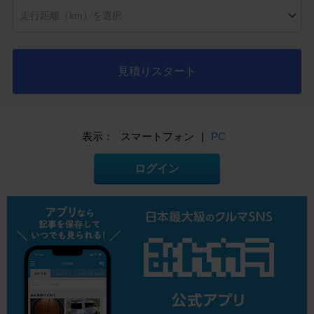
見積りスタート
表示：
スマートフォン
|
PC
ログイン