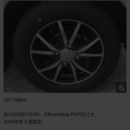
147,789km。
初のGOODYEAR、EfficientGrip RVF02です。
2026年第９週製造。