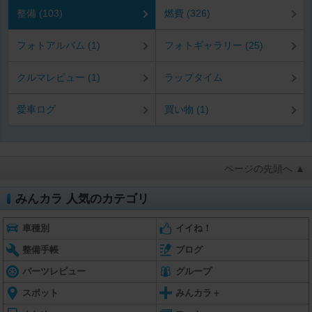
整備 (103)
燃費 (326)
フォトアルバム (1)
フォトギャラリー (25)
クルマレビュー (1)
ラップタイム
愛車ログ
買い物 (1)
ページの先頭へ ▲
みんカラ 人気のカテゴリ
車種別
イイね！
整備手帳
ブログ
パーツレビュー
グループ
スポット
みんカラ＋