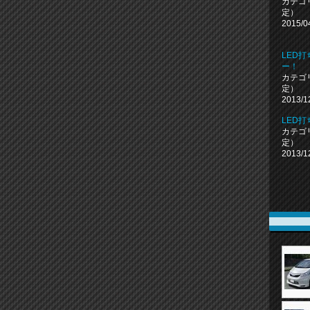
カテゴ
定）
2015/0
LED
ー！
カテゴ
定）
2013/1
LED
カテゴ
定）
2013/1