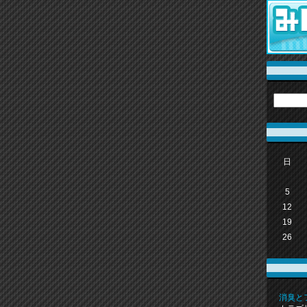
日
5
12
19
26
消臭と