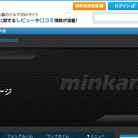
iteFreed]
ページ
フォトアルバム
ラップタイム
▼メニュー