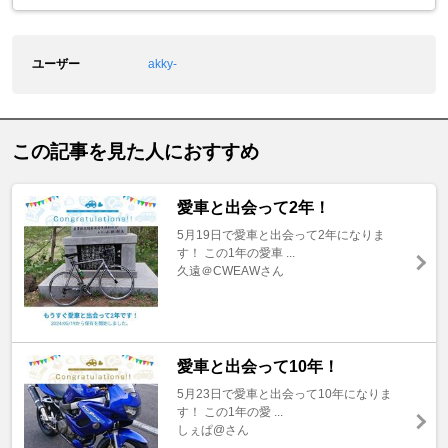
ユーザー
akky-
この記事を見た人におすすめ
愛車と出会って2年！
5月19日で愛車と出会って2年になりま
す！ この1年の愛車 ...
久遠＠CWEAWさん
愛車と出会って10年！
5月23日で愛車と出会って10年になりま
す！ この1年の愛 ...
しぇぱ@さん