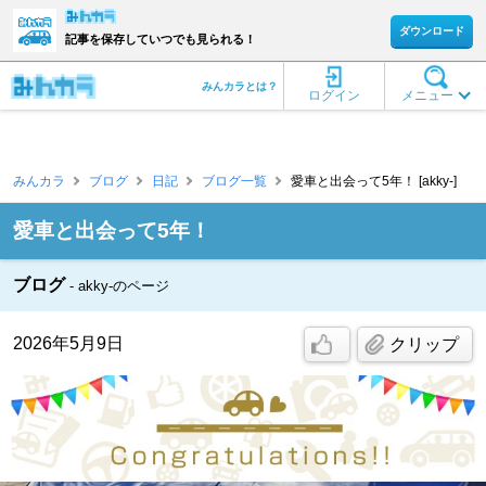
ダウンロード
記事を保存していつでも見られる！
みんカラとは？
ログイン
メニュー
みんカラ
ブログ
日記
ブログ一覧
愛車と出会って5年！ [akky-]
愛車と出会って5年！
ブログ
akky-のページ
2026年5月9日
クリップ