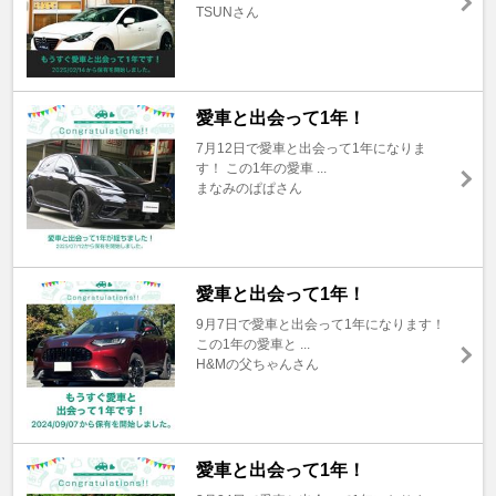
TSUNさん
愛車と出会って1年！
7月12日で愛車と出会って1年になりま
す！ この1年の愛車 ...
まなみのぱぱさん
愛車と出会って1年！
9月7日で愛車と出会って1年になります！
この1年の愛車と ...
H&Mの父ちゃんさん
愛車と出会って1年！