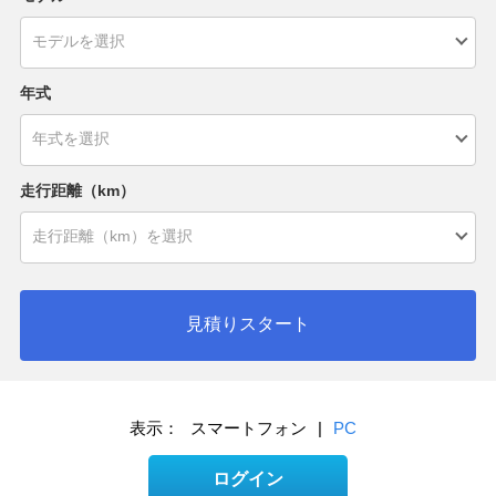
年式
走行距離（km）
見積りスタート
表示：
スマートフォン
|
PC
ログイン