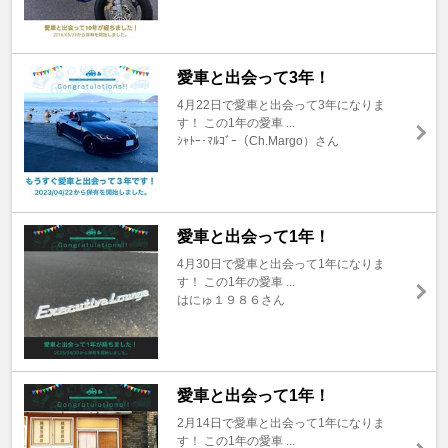
愛車と出会って3年！
4月22日で愛車と出会って3年になりま
す！ この1年の愛車 ...
ｼｬﾄｰ･ﾏﾙｺﾞｰ（Ch.Margo）さん
愛車と出会って1年！
4月30日で愛車と出会って1年になりま
す！ この1年の愛車 ...
はにゅ１９８６さん
愛車と出会って1年！
2月14日で愛車と出会って1年になりま
す！ この1年の愛車 ...