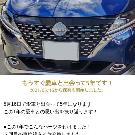
5月16日で愛車と出会って5年になります！
この1年の愛車との思い出を振り返ります！
■この1年でこんなパーツを付けました！
２回目の車検後タイヤ交換しました。