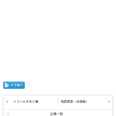
イイね！
リコール大当り😭
地図更新（全国版）
記事一覧