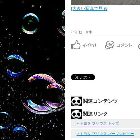
[大きい写真で見る]
イイね！0件
関連コンテンツ
関連リンク
> トヨタ プリウス トップ
> トヨタ プリウス パーツレビュー