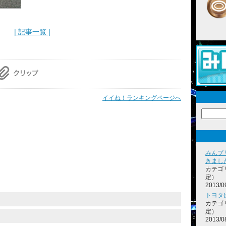
| 記事一覧 |
イイね！ランキングページへ
みんプ
きまし
カテゴ
定）
2013/0
トヨタ
カテゴ
定）
2013/0