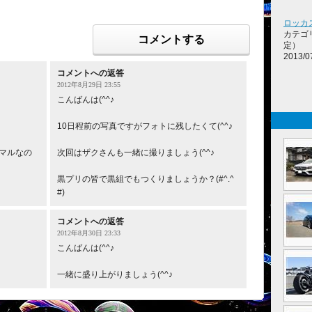
ロッカ
カテゴ
コメントする
定）
2013/0
コメントへの返答
2012年8月29日 23:55
こんばんは(^^♪
10日程前の写真ですがフォトに残したくて(^^♪
マルなの
次回はザクさんも一緒に撮りましょう(^^♪
黒プリの皆で黒組でもつくりましょうか？(#^.^
#)
コメントへの返答
2012年8月30日 23:33
こんばんは(^^♪
一緒に盛り上がりましょう(^^♪