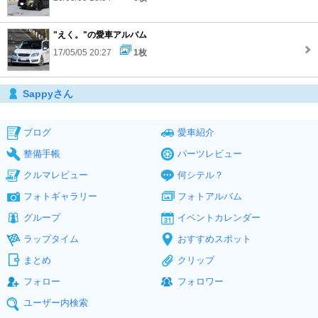
"えく。"の愛車アルバム
17/05/05 20:27
1枚
Sappyさん
ブログ
愛車紹介
整備手帳
パーツレビュー
クルマレビュー
何シテル？
フォトギャラリー
フォトアルバム
グループ
イベントカレンダー
ラップタイム
おすすめスポット
まとめ
クリップ
フォロー
フォロワー
ユーザー内検索