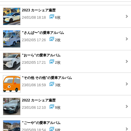
2023 カーシェア遍歴
24/01/08 18:18
6枚
"さんば〜"の愛車アルバム
23/02/05 17:26
2枚
"おーら"の愛車アルバム
23/02/05 17:21
2枚
"その他 その他"の愛車アルバム
23/01/06 16:59
3枚
2022 カーシェア遍歴
23/01/06 12:10
9枚
"ごーや"の愛車アルバム
20/05/09 18:54
6枚