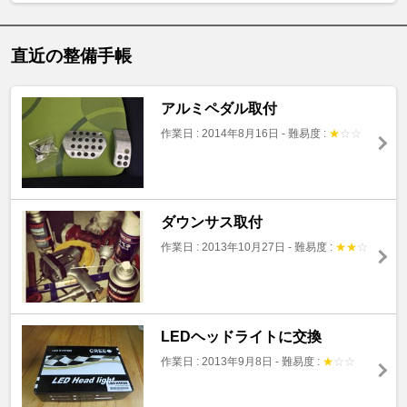
直近の整備手帳
アルミペダル取付
作業日 : 2014年8月16日
-
難易度 :
★
☆
☆
ダウンサス取付
作業日 : 2013年10月27日
-
難易度 :
★
★
☆
LEDヘッドライトに交換
作業日 : 2013年9月8日
-
難易度 :
★
☆
☆