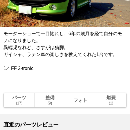
モーターショーで一目惚れし、6年の歳月を経て自分のモ
ノになりました。
異端児なれど、さすがは猫脚。
ガイシャ、ラテン車の楽しさを教えてくれた1台です。
1.4 FF 2-tronic
パーツ
整備
燃費
フォト
(17)
(9)
(1)
直近のパーツレビュー