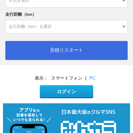
走行距離（km）
見積りスタート
表示：
スマートフォン
|
PC
ログイン