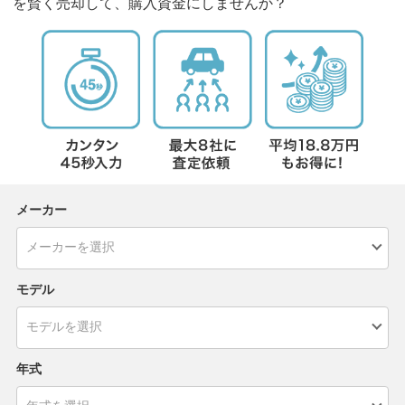
を賢く売却して、購入資金にしませんか？
メーカー
モデル
年式