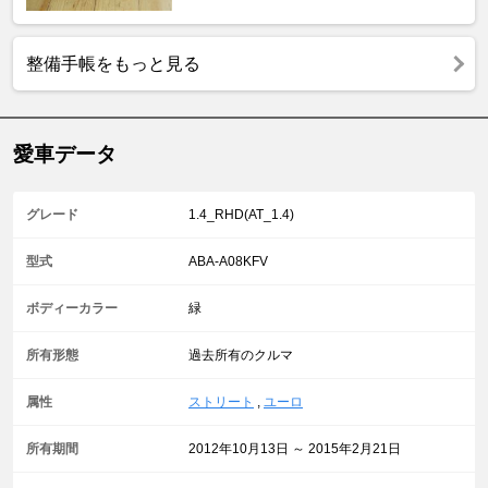
整備手帳をもっと見る
愛車データ
グレード
1.4_RHD(AT_1.4)
型式
ABA-A08KFV
ボディーカラー
緑
所有形態
過去所有のクルマ
属性
ストリート
,
ユーロ
所有期間
2012年10月13日 ～ 2015年2月21日