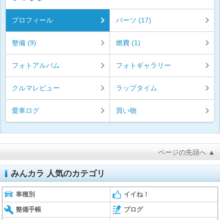
プロフィール
パーツ (17)
整備 (9)
燃費 (1)
フォトアルバム
フォトギャラリー
クルマレビュー
ラップタイム
愛車ログ
買い物
ページの先頭へ ▲
みんカラ 人気のカテゴリ
車種別
イイね！
整備手帳
ブログ