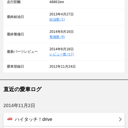
走行距離
48861km
2013年4月27日
最終給油日
給油数 (1)
2014年8月16日
最終整備日
整備数 (9)
2014年8月18日
最新パーツレビュー
レビュー数 (17)
愛車登録日
2012年11月24日
直近の愛車ログ
2014年11月2日
ハイタッチ！drive