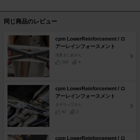
同じ商品のレビュー
cpm LowerReinforcement / ロ
アーレインフォースメント
流星まにあさん
260
4
cpm LowerReinforcement / ロ
アーレインフォースメント
タザラップさん
82
3
cpm LowerReinforcement / ロ