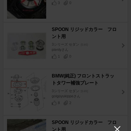
3
0
SPOON リジッドカラー フロ
ント用
3シリーズ セダン
[E46]
plentyさん
1
0
BMW(純正) フロントストラッ
トタワー補強プレート
3シリーズ セダン
[E46]
golgoyukippeさん
8
2
SPOON リジッドカラー フロ
ント用