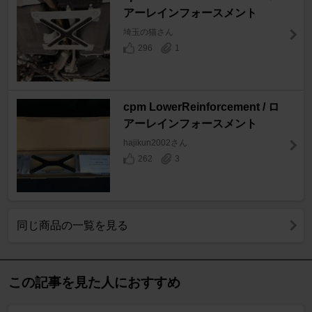
アーレインフォースメント
埼玉の猫さん
296
1
cpm LowerReinforcement / ロ
アーレインフォースメント
hajikun2002さん
262
3
同じ商品の一覧を見る
この記事を見た人におすすめ