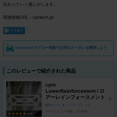
伝わっていく感じがします。
関連情報URL：cpmtech.jp/
イイね！
carview!のマイカー登録でお得なクーポンを獲得しよう
このレビューで紹介された商品
cpm
LowerReinforcement / ロ
アーレインフォースメント
補強パーツ
メンバーブレース
パーツレビュー件数：3,035件
4.49