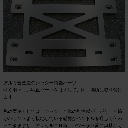
アルミ合金製のシャシー補強パーツ。
薄く弱々しい純正パーツをはずして、同じ場所に取り付け
ます。
私の実感としては、シャシー全体の剛性感が上がり、４輪
がバランスよく接地している感覚がハンドルを通して伝わ
ってきますし、アクセルＯＮ時、パワーが路面に無駄なく