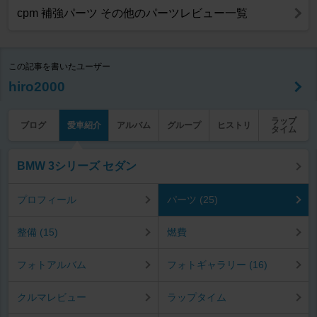
cpm 補強パーツ その他のパーツレビュー一覧
この記事を書いたユーザー
hiro2000
ラップ
ブログ
愛車紹介
アルバム
グループ
ヒストリ
タイム
BMW 3シリーズ セダン
プロフィール
パーツ (25)
整備 (15)
燃費
フォトアルバム
フォトギャラリー (16)
クルマレビュー
ラップタイム