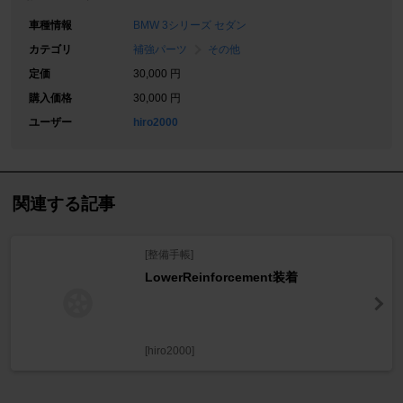
車種情報
BMW 3シリーズ セダン
カテゴリ
補強パーツ
その他
定価
30,000 円
購入価格
30,000 円
ユーザー
hiro2000
関連する記事
[整備手帳]
LowerReinforcement装着
[hiro2000]