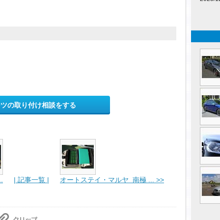
ーツの取り付け相談をする
.
| 記事一覧 |
オートステイ・マルヤ 南極 ... >>