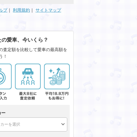
ルプ
｜
利用規約
｜
サイトマップ
たの愛車、今いくら？
の査定額を比較して愛車の最高額を
う！
カー