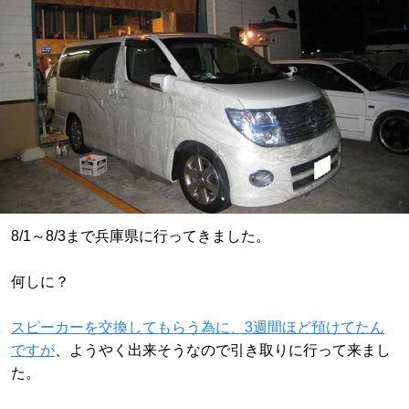
8/1～8/3まで兵庫県に行ってきました。
何しに？
スピーカーを交換してもらう為に、3週間ほど預けてたん
ですが
、ようやく出来そうなので引き取りに行って来まし
た。