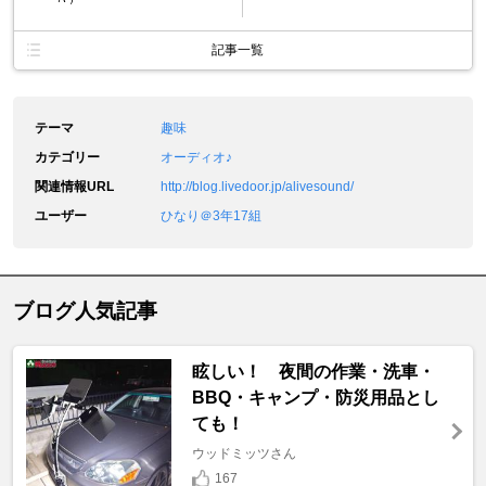
記事一覧
テーマ
趣味
カテゴリー
オーディオ♪
関連情報URL
http://blog.livedoor.jp/alivesound/
ユーザー
ひなり＠3年17組
ブログ人気記事
眩しい！ 夜間の作業・洗車・
BBQ・キャンプ・防災用品とし
ても！
ウッドミッツさん
167