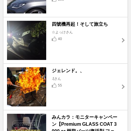
四號機再起！そして旅立ち
☆よっけさん
40
ジェレンド。、
.ξさん
55
みんカラ：モニターキャンペー
ン【Premium GLASS COAT 3