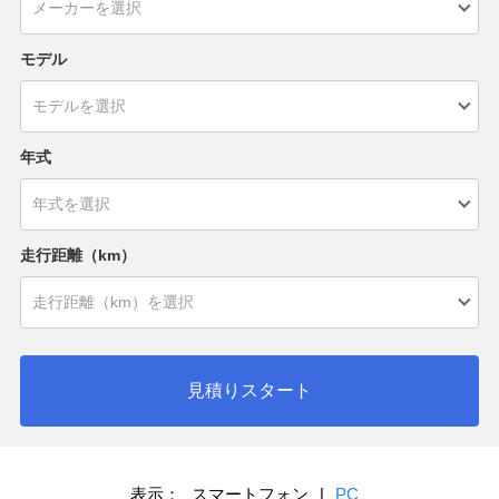
モデル
年式
走行距離（km）
見積りスタート
表示：
スマートフォン
|
PC