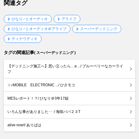
関連タグ
ひなり♂とオーディオ
アライブ
ひなり♂とオーディオ＠アライブ
スーパーデッドニング
ディナウディオ
タグの関連記事
( スーパーデッドニング )
【デッドニング施工へ】思い立ったら…a .../ ブルーベリーなカーライ
フ
☆♪MOBILE ELECTRONIC .../ ひさモコ
MESレポート！？/ ひなり＠3年17組
いろんな事がありました･･･/ 海陸パパ２３T
alive now!/ ありばは