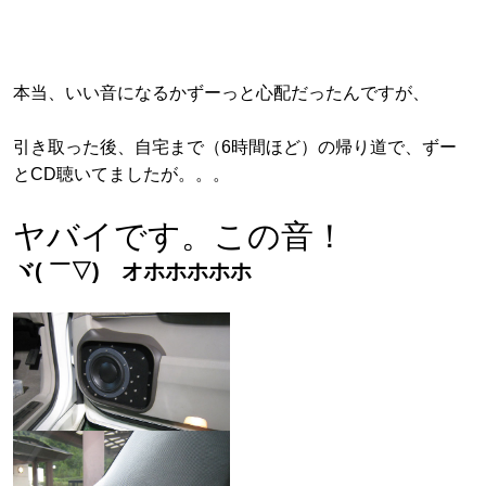
本当、いい音になるかずーっと心配だったんですが、
引き取った後、自宅まで（6時間ほど）の帰り道で、ずー
とCD聴いてましたが。。。
ヤバイです。この音！
ヾ( ￣▽)ゞオホホホホホ