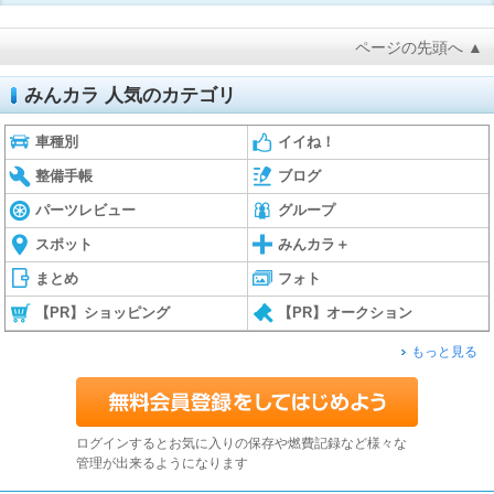
ページの先頭へ ▲
みんカラ 人気のカテゴリ
車種別
イイね！
整備手帳
ブログ
パーツレビュー
グループ
スポット
みんカラ＋
まとめ
フォト
【PR】ショッピング
【PR】オークション
もっと見る
ログインするとお気に入りの保存や燃費記録など様々な
管理が出来るようになります