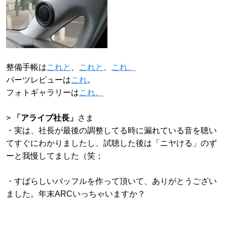
整備手帳は
これと
、
これと
、
これ。
パーツレビューは
これ
。
フォトギャラリーは
これ。
>
「アライブ社長」
さま
・実は、社長が最後の調整してる時に漏れている音を聴い
てすぐにわかりましたし、試聴した後は「ニヤける」のず
ーと我慢してました（笑；
・すばらしいバッフルを作って頂いて、ありがとうござい
ました。年末ARCいっちゃいますか？