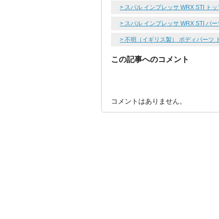
> スバル インプレッサ WRX STI ト
> スバル インプレッサ WRX STI 
> 不明（イギリス製） ボディパーツ
この記事へのコメント
コメントはありません。