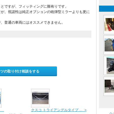
ことですが、フィッティングに難有りです。
すが、視認性は純正オプションの砲弾型ミラーよりも更に
で、普通の車両にはオススメできません。
ーツの取り付け相談をする
ＭＳ
クスコ トライアングルタイプ ... >
ヘ