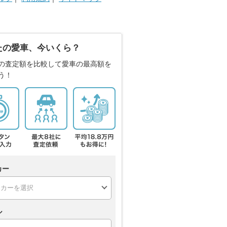
たの愛車、今いくら？
の査定額を比較して愛車の最高額を
う！
カー
ル