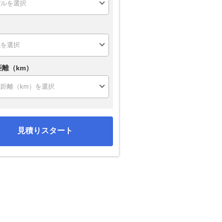
距離（km）
見積りスタート