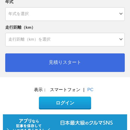
年式
走行距離（km）
見積りスタート
表示：
スマートフォン
|
PC
ログイン