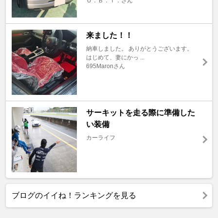
Ｏ．Ｂ．Ｉ．さん
来ました！！
納車しました。 ありがとうございます。
はじめて、妻にかっ ...
695Maronさん
サーキットを走る際に準備した
い装備
カーライフ
ブログのイイね！ランキングを見る