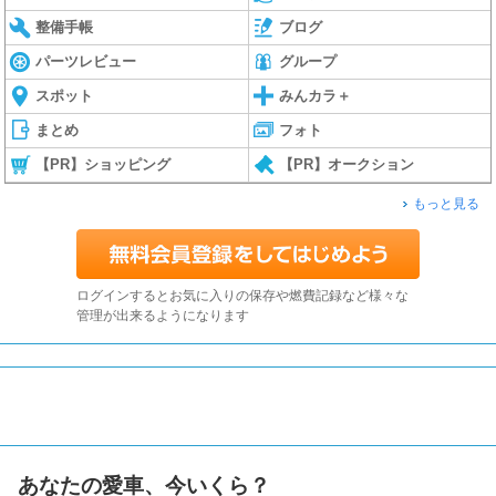
整備手帳
ブログ
パーツレビュー
グループ
スポット
みんカラ＋
まとめ
フォト
【PR】ショッピング
【PR】オークション
もっと見る
ログインするとお気に入りの保存や燃費記録など様々な
管理が出来るようになります
あなたの愛車、今いくら？