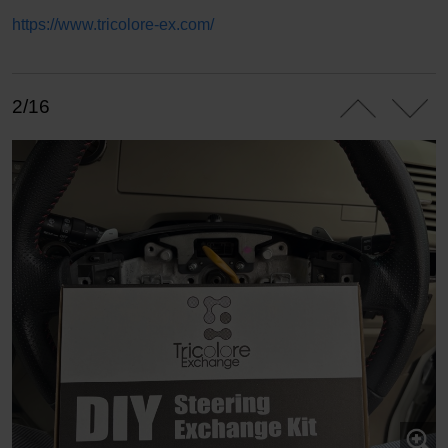
https://www.tricolore-ex.com/
2/16