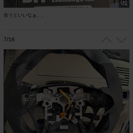
合うといいなぁ、、
7/16