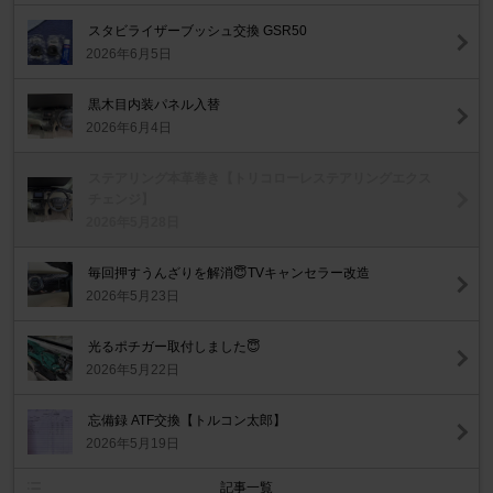
スタビライザーブッシュ交換 GSR50
2026年6月5日
黒木目内装パネル入替
2026年6月4日
ステアリング本革巻き【トリコローレステアリングエクス
チェンジ】
2026年5月28日
毎回押すうんざりを解消😇TVキャンセラー改造
2026年5月23日
光るポチガー取付しました😇
2026年5月22日
忘備録 ATF交換【トルコン太郎】
2026年5月19日
記事一覧