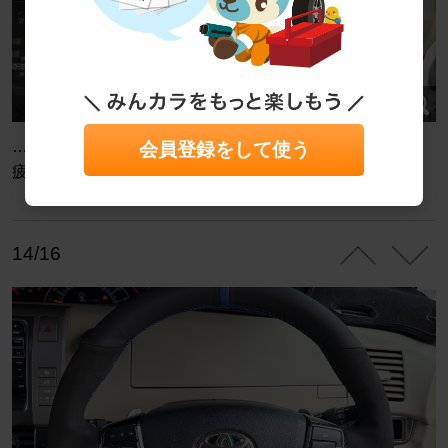
…約2時間😓終わったー❗️
会員登録をして使う
疲れました💦疲れすぎて途中写真ありません笑
14/16