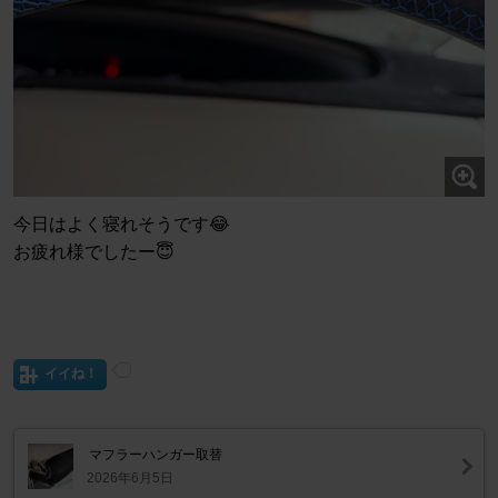
今日はよく寝れそうです😂
お疲れ様でしたー😇
イイね！
マフラーハンガー取替
2026年6月5日