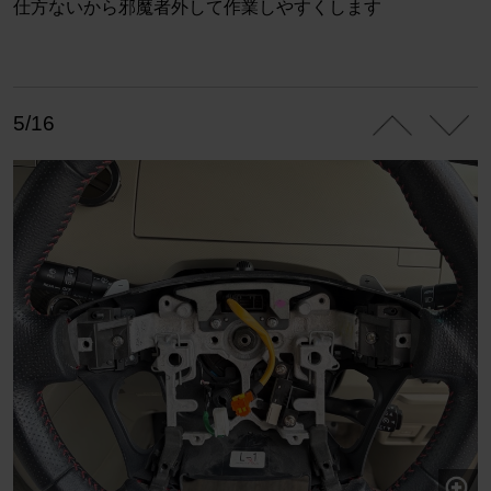
仕方ないから邪魔者外して作業しやすくします
5/16