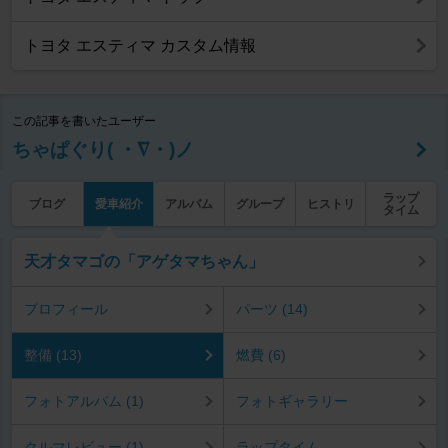
トヨタ エスティマ カスタム情報
この記事を書いたユーザー
ちゃぱぐり( ・∇・)ノ
ラップ
ブログ
愛車紹介
アルバム
グループ
ヒストリ
タイム
天才タマゴの「アゲタマちゃん」
プロフィール
パーツ (14)
整備 (13)
燃費 (6)
フォトアルバム (1)
フォトギャラリー
クルマレビュー (1)
ラップタイム