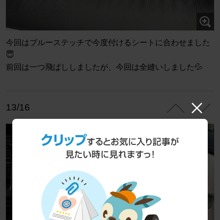
今回はブルーステッチで今度付けるシートに合わせました
😇
前回は一つ飛ばししましたが、今回は全縫いしました💦
13/16