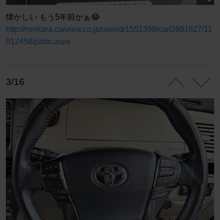
懐かしい もう5年前かぁ😂
http://minkara.carview.co.jp/userid/1551399/car/2991627/11
012458/parts.aspx
3/16