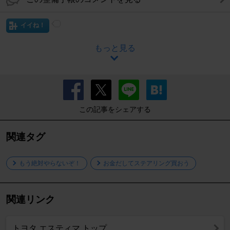
イイね！
もっと見る
この記事をシェアする
関連タグ
もう絶対やらないぞ！
お金だしてステアリング買おう
関連リンク
トヨタ エスティマ トップ