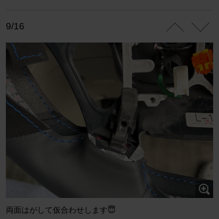
9/16
両面はがして仮合わせします😇