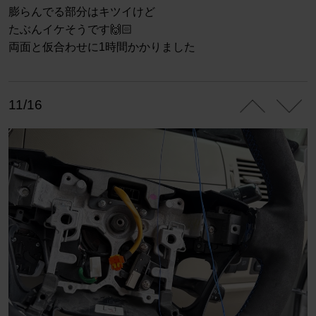
膨らんでる部分はキツイけど
たぶんイケそうです🙌🏻
両面と仮合わせに1時間かかりました
11/16