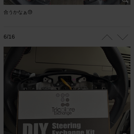
合うかなぁ😓
6/16