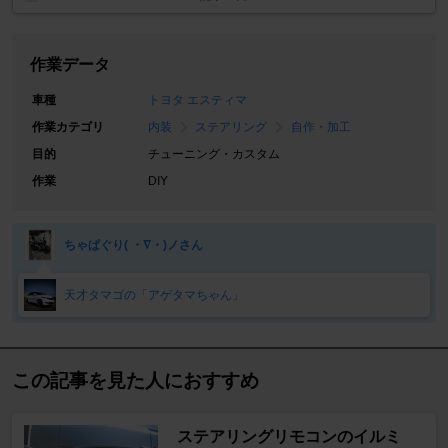
作業データ
車種
トヨタ エスティマ
作業カテゴリ
内装
ステアリング
自作・加工
目的
チューニング・カスタム
作業
DIY
ちゃぱぐり( ・∇・)ノさん
天才タマゴの「アゲタマちゃん」
この記事を見た人におすすめ
ステアリングリモコンのイルミ