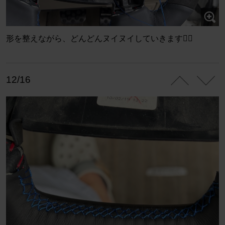
形を整えながら、どんどんヌイヌイしていきます👍🏻
12/16