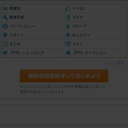
車種別
イイね！
整備手帳
ブログ
パーツレビュー
グループ
スポット
みんカラ＋
まとめ
フォト
【PR】ショッピング
【PR】オークション
もっと見る
ログインするとお気に入りの保存や燃費記録など様々な
管理が出来るようになります