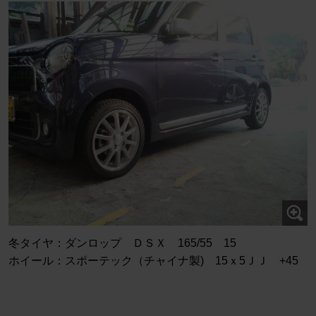
冬タイヤ：ダンロップ ＤＳＸ 165/55 15
ホイール：スポーテック（チャイナ製) 15ｘ5ＪＪ +45