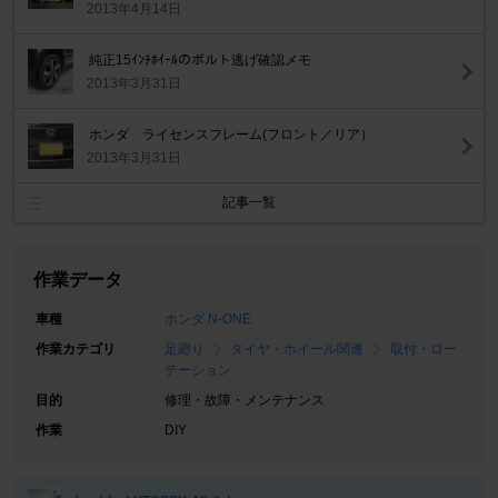
2013年4月14日
純正15ｲﾝﾁﾎｲｰﾙのボルト逃げ確認メモ
2013年3月31日
ホンダ ライセンスフレーム(フロント／リア）
2013年3月31日
記事一覧
作業データ
車種
ホンダ N-ONE
作業カテゴリ
足廻り
タイヤ・ホイール関連
取付・ロー
テーション
目的
修理・故障・メンテナンス
作業
DIY