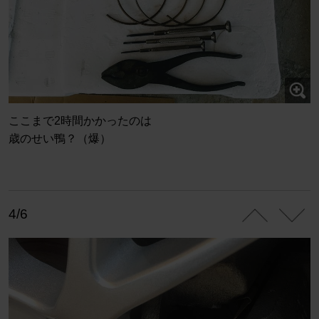
ここまで2時間かかったのは
歳のせい鴨？（爆）
4/6