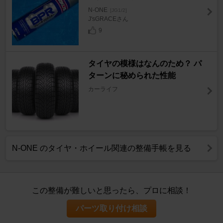
N-ONE
[JG1/2]
J'sGRACEさん
9
タイヤの模様はなんのため？ パ
ターンに秘められた性能
カーライフ
N-ONE のタイヤ・ホイール関連の整備手帳を見る
この整備が難しいと思ったら、プロに相談！
パーツ取り付け相談