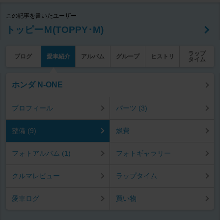
この記事を書いたユーザー
トッピーＭ(TOPPY･M)
ラップ
ブログ
愛車紹介
アルバム
グループ
ヒストリ
タイム
ホンダ N-ONE
プロフィール
パーツ (3)
整備 (9)
燃費
フォトアルバム (1)
フォトギャラリー
クルマレビュー
ラップタイム
愛車ログ
買い物