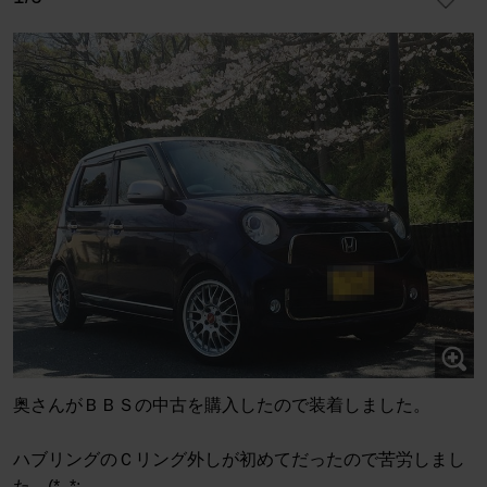
奥さんがＢＢＳの中古を購入したので装着しました。
ハブリングのＣリング外しが初めてだったので苦労しまし
た。(*_*;