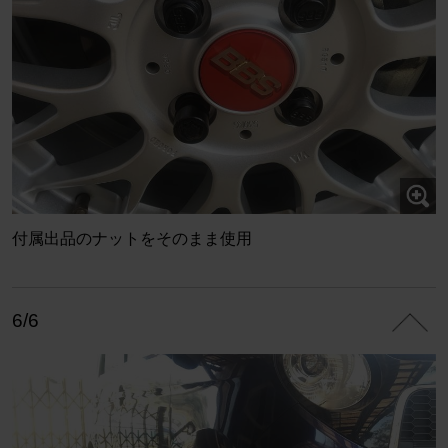
付属出品のナットをそのまま使用
6/6