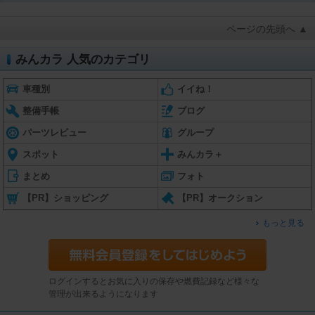
ページの先頭へ ▲
みんカラ 人気のカテゴリ
車種別
イイね！
整備手帳
ブログ
パーツレビュー
グループ
スポット
みんカラ＋
まとめ
フォト
【PR】ショッピング
【PR】オークション
もっと見る
ログインするとお気に入りの保存や燃費記録など様々な
管理が出来るようになります