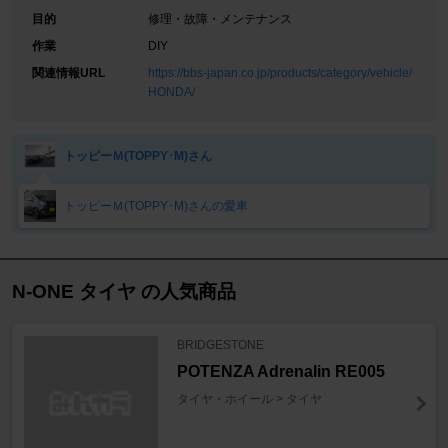
目的
修理・故障・メンテナンス
作業
DIY
関連情報URL
https://bbs-japan.co.jp/products/category/vehicle/
HONDA/
トッピーＭ(TOPPY･M)さん
トッピーＭ(TOPPY･M)さんの愛車
N-ONE タイヤ の人気商品
BRIDGESTONE
POTENZA Adrenalin RE005
タイヤ・ホイール > タイヤ