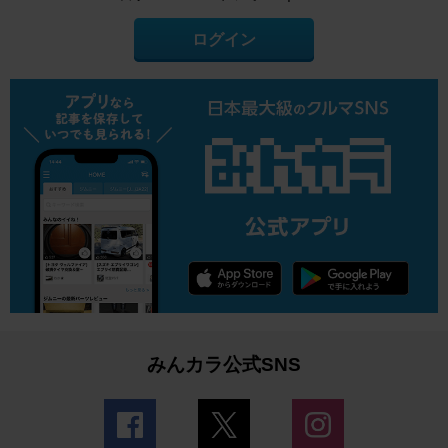
ログイン
みんカラ公式SNS