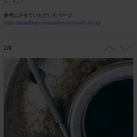
参考にさせていただいたページ
https://tacarblog.com/car/bbs-removehubring/
2/6