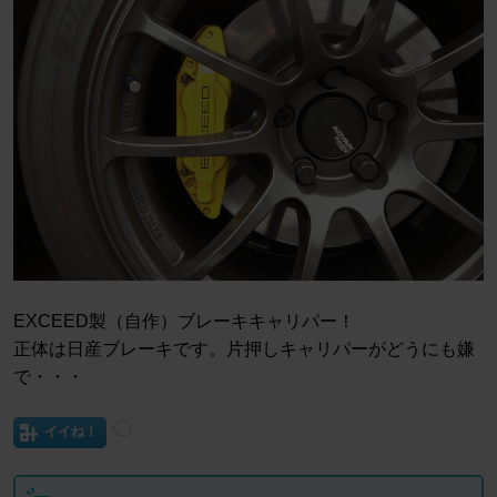
EXCEED製（自作）ブレーキキャリパー！
正体は日産ブレーキです。片押しキャリパーがどうにも嫌
で・・・
イイね！