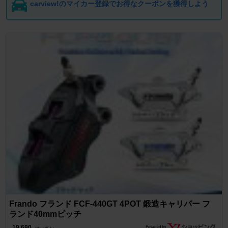
carview!のマイカー登録でお得なクーポンを獲得しよう
Frando フランド FCF-440GT 4POT 鍛造キャリパー フ
ランド40mmピッチ
19,690