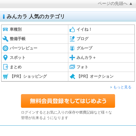
ページの先頭へ ▲
みんカラ 人気のカテゴリ
車種別
イイね！
整備手帳
ブログ
パーツレビュー
グループ
スポット
みんカラ＋
まとめ
フォト
【PR】ショッピング
【PR】オークション
もっと見る
ログインするとお気に入りの保存や燃費記録など様々な
管理が出来るようになります