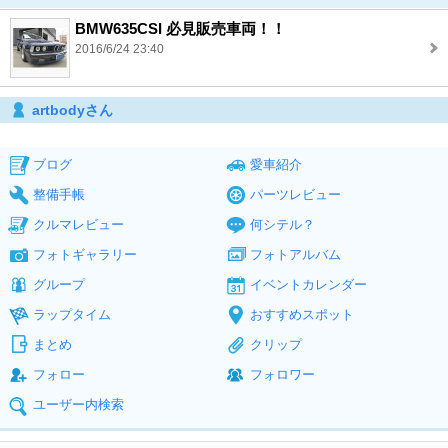
BMW635CSI 必見販売車両！！
2016/6/24 23:40
artbodyさん
ブログ
愛車紹介
整備手帳
パーツレビュー
クルマレビュー
何シテル？
フォトギャラリー
フォトアルバム
グループ
イベントカレンダー
ラップタイム
おすすめスポット
まとめ
クリップ
フォロー
フォロワー
ユーザー内検索