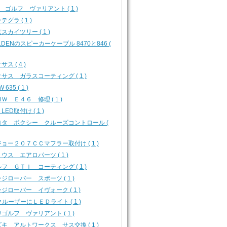
 ゴルフ ヴァリアント ( 1 )
テグラ ( 1 )
スカイツリー ( 1 )
LDENのスピーカーケーブル 8470と846 (
サス ( 4 )
サス ガラスコーティング ( 1 )
 635 ( 1 )
Ｗ Ｅ４６ 修理 ( 1 )
 LED取付け ( 1 )
ヨタ ボクシー クルーズコントロール (
ョー２０７ＣＣマフラー取付け ( 1 )
ウス エアロパーツ ( 1 )
フ ＧＴＩ コーティング ( 1 )
ジローバー スポーツ ( 1 )
ジローバー イヴォーク ( 1 )
クルーザーにＬＥＤライト ( 1 )
ゴルフ ヴァリアント ( 1 )
キ アルトワークス サス交換 ( 1 )