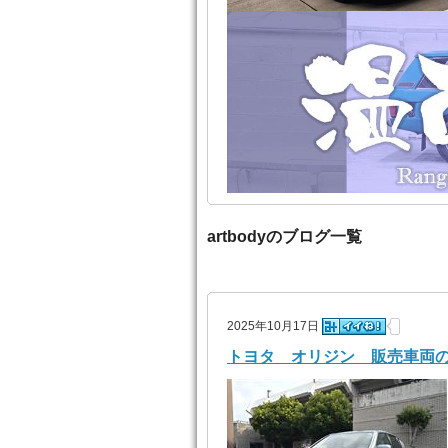
artbodyのブログ一覧
2025年10月17日
トヨタ オリジン 販売車両