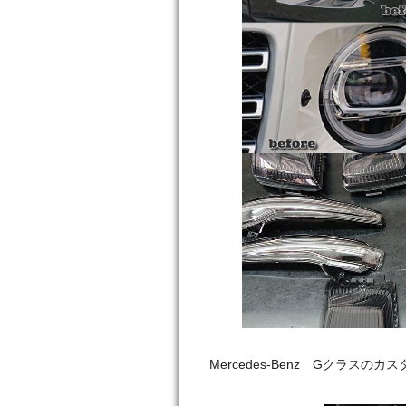
Mercedes‐Benz Gクラ