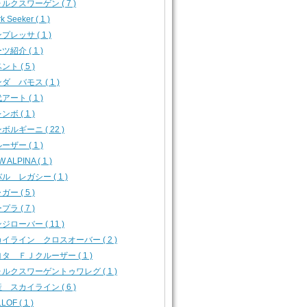
ルクスワーゲン ( 7 )
k Seeker ( 1 )
プレッサ ( 1 )
ツ紹介 ( 1 )
ント ( 5 )
ダ バモス ( 1 )
アート ( 1 )
ンボ ( 1 )
ボルギーニ ( 22 )
ーザー ( 1 )
 ALPINA ( 1 )
ル レガシー ( 1 )
ガー ( 5 )
プラ ( 7 )
ジローバー ( 11 )
イライン クロスオーバー ( 2 )
タ ＦＪクルーザー ( 1 )
ルクスワーゲントゥワレグ ( 1 )
 スカイライン ( 6 )
LOF ( 1 )