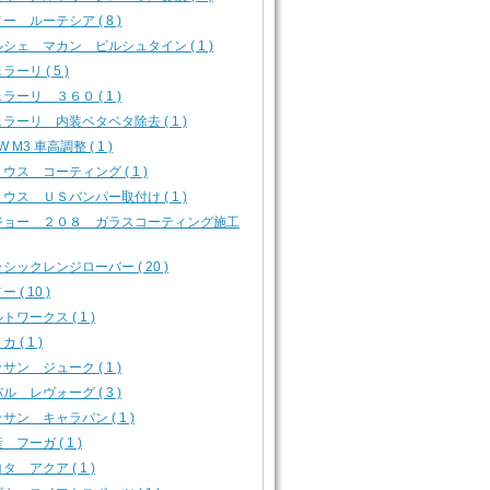
ー ルーテシア ( 8 )
シェ マカン ビルシュタイン ( 1 )
ラーリ ( 5 )
ラーリ ３６０ ( 1 )
ラーリ 内装ベタベタ除去 ( 1 )
W M3 車高調整 ( 1 )
ウス コーティング ( 1 )
ウス ＵＳバンパー取付け ( 1 )
ジョー ２０８ ガラスコーティング施工
シックレンジローバー ( 20 )
 ( 10 )
トワークス ( 1 )
 ( 1 )
サン ジューク ( 1 )
ル レヴォーグ ( 3 )
サン キャラバン ( 1 )
 フーガ ( 1 )
タ アクア ( 1 )