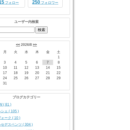
15
250
フォロー
フォロワー
ユーザー内検索
<<
2026/8
>>
月
火
水
木
金
土
1
3
4
5
6
7
8
10
11
12
13
14
15
17
18
19
20
21
22
24
25
26
27
28
29
31
ブログカテゴリー
 ( 81 )
シェ ( 105 )
ォーク ( 10 )
セデスベンツ ( 304 )