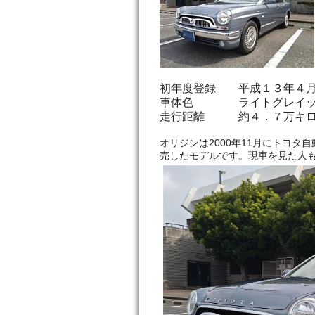
初年度登録 平成１３年４
車体色 ライトグレイッシ
走行距離 約４．７万キ
オリジンは2000年11月にトヨタ
売したモデルです。現車を見た人