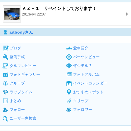
ＡＺ－１ リペイントしております！
2013/4/4 22:07
artbodyさん
ブログ
愛車紹介
整備手帳
パーツレビュー
クルマレビュー
何シテル？
フォトギャラリー
フォトアルバム
グループ
イベントカレンダー
ラップタイム
おすすめスポット
まとめ
クリップ
フォロー
フォロワー
ユーザー内検索