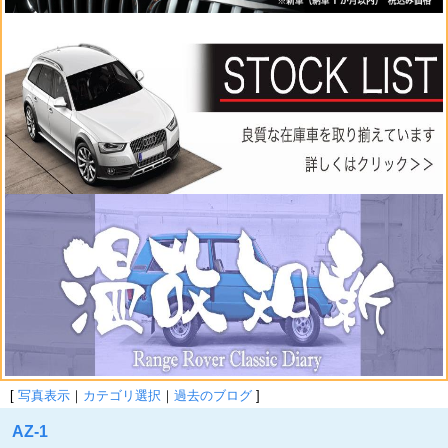
[
写真表示
｜
カテゴリ選択
｜
過去のブログ
]
AZ-1