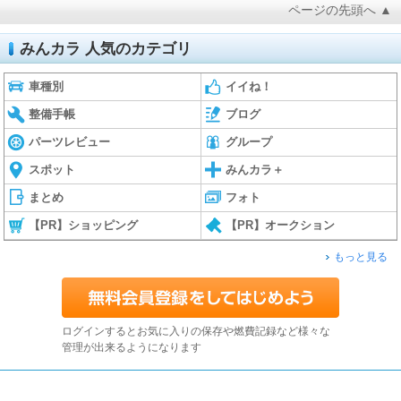
ページの先頭へ ▲
みんカラ 人気のカテゴリ
車種別
イイね！
整備手帳
ブログ
パーツレビュー
グループ
スポット
みんカラ＋
まとめ
フォト
【PR】ショッピング
【PR】オークション
もっと見る
ログインするとお気に入りの保存や燃費記録など様々な
管理が出来るようになります